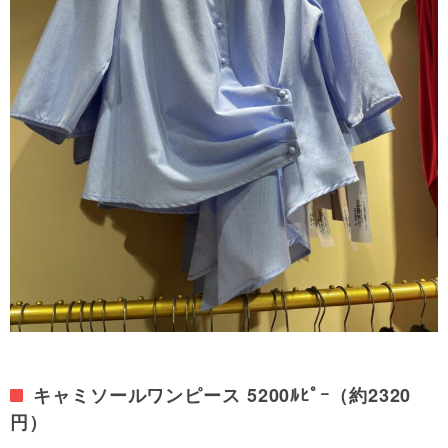
キャミソールワンピース 5200ﾙﾋﾟｰ（約2320
円）