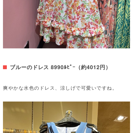
ブルーのドレス 8990ﾙﾋﾟｰ（約4012円）
爽やかな水色のドレス、涼しげで可愛いですね。