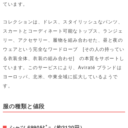
ています。
コレクションは、ドレス、スタイリッシュなパンツ、
スカートとコーディネート可能なトップス、ランジェ
リー、アクセサリー、履物を組み合わせた、昼と夜の
ウェアという完全なワードローブ [その人の持ってい
る衣装全体、衣装の組み合わせ] の本質をサポートし
ています。このサービスにより、
Aviraté
ブランドは
ヨーロッパ、北米、中東全域に拡大しているようで
す。
服の種類と値段
シャツ 6990ﾙﾋﾟｰ（約3120円）