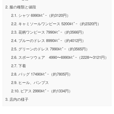
2.
服の種類と値段
2.1.
シャツ 6990ﾙﾋﾟｰ（約3120円）
2.2.
キャミソールワンピース 5200ﾙﾋﾟｰ（約2320円）
2.3.
花柄ワンピース 7990ﾙﾋﾟｰ（約3566円）
2.4.
ブルーのドレス 8990ﾙﾋﾟｰ（約4012円）
2.5.
グリーンのドレス 7990ﾙﾋﾟｰ（約3565円）
2.6.
スポーツウェア 4990〜6990ﾙﾋﾟｰ（2228〜3121円）
2.7.
下着
2.8.
バッグ 17490ﾙﾋﾟｰ（約7805円）
2.9.
ヒール、パンプス
2.10.
ピアス 2990ﾙﾋﾟｰ（約1334円）
3.
店内の様子