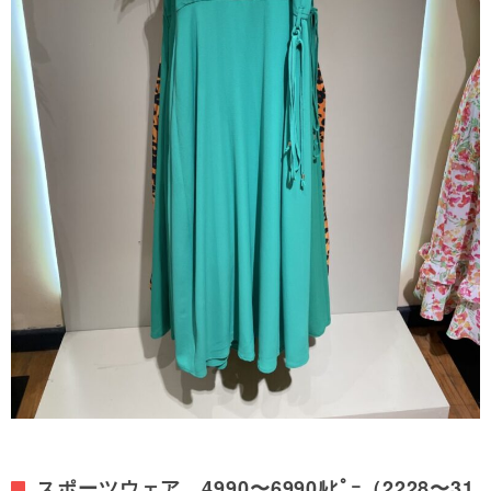
スポーツウェア 4990〜6990ﾙﾋﾟｰ（2228〜31