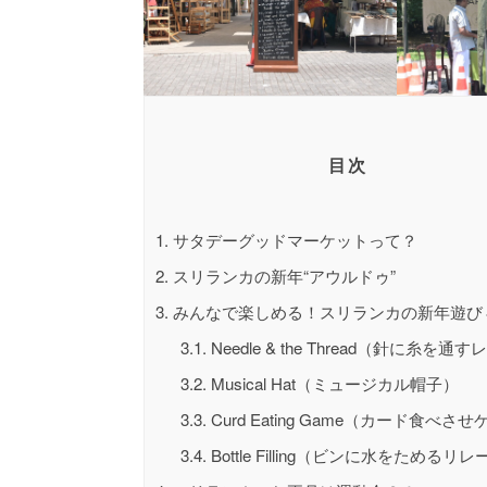
目次
1.
サタデーグッドマーケットって？
2.
スリランカの新年“アウルドゥ”
3.
みんなで楽しめる！スリランカの新年遊び
3.1.
Needle & the Thread（針に糸を通
3.2.
Musical Hat（ミュージカル帽子）
3.3.
Curd Eating Game（カード食べさ
3.4.
Bottle Filling（ビンに水をためるリレ