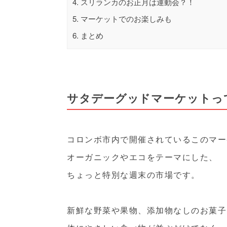
4.
スリランカのお正月は運動会？！
5.
マーケットでのお楽しみも
6.
まとめ
サタデーグッドマーケットっ
コロンボ市内で開催されているこのマー
オーガニックやエコをテーマにした、
ちょっと特別な週末の市場です。
新鮮な野菜や果物、添加物なしのお菓子