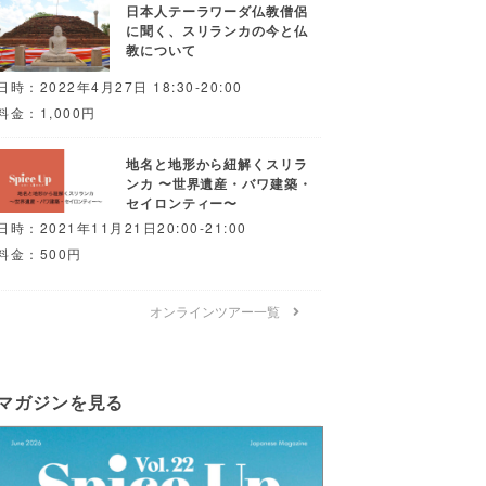
日本人テーラワーダ仏教僧侶
に聞く、スリランカの今と仏
教について
日時：2022年4月27日 18:30-20:00
料金：1,000円
地名と地形から紐解くスリラ
ンカ 〜世界遺産・バワ建築・
セイロンティー〜
日時：2021年11月21日20:00-21:00
料金：500円
オンラインツアー一覧
マガジンを見る