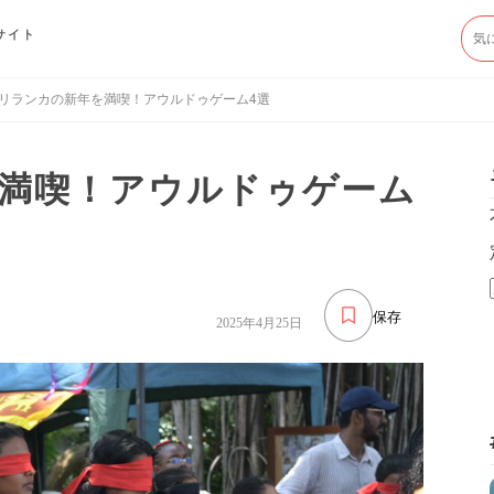
サイト
リランカの新年を満喫！アウルドゥゲーム4選
満喫！アウルドゥゲーム
保存
2025年4月25日