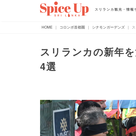
スリランカ観光・情報
HOME
|
コロンボ首都圏
|
シナモンガーデンズ
|
ス
スリランカの新年を
4選