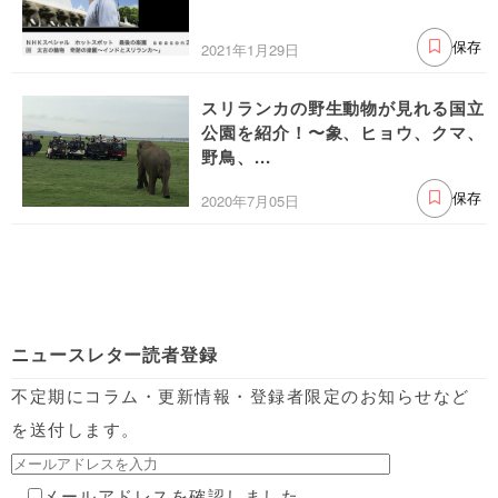
2021年1月29日
保存
スリランカの野生動物が見れる国立
公園を紹介！〜象、ヒョウ、クマ、
野鳥、...
2020年7月05日
保存
ニュースレター読者登録
不定期にコラム・更新情報・登録者限定のお知らせなど
を送付します。
メールアドレスを確認しました