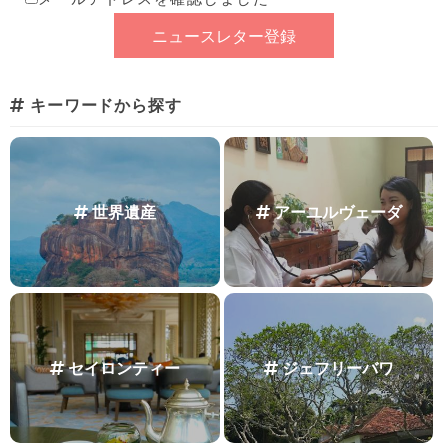
キーワードから探す
世界遺産
アーユルヴェーダ
セイロンティー
ジェフリーバワ