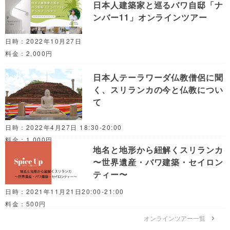
日本人建築家と巡るバワ自邸「ナ
ンバー11」オンラインツアー
日時：2022年10月27日
料金：2,000円
日本人テーラワーダ仏教僧侶に聞
く、スリランカの今と仏教につい
て
日時：2022年4月27日 18:30-20:00
料金：1,000円
地名と地形から紐解くスリランカ
〜世界遺産・バワ建築・セイロン
ティー〜
日時：2021年11月21日20:00-21:00
料金：500円
オンラインツアー一覧