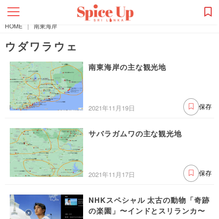
HOME
|
南東海岸
ウダワラウェ
南東海岸の主な観光地
2021年11月19日
保存
サバラガムワの主な観光地
2021年11月17日
保存
NHKスペシャル 太古の動物「奇跡
の楽園」〜インドとスリランカ〜