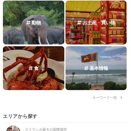
動物
お土産・買い物
食
基本情報
キーワード一覧
エリアから探す
スリランカ最大の国際都市