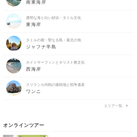
南東海岸
透明な海と白い砂浜・タミル文化
東海岸
タミルの都・聖なる島・最北の地
ジャフナ半島
カイトサーフィンとキリスト教文化
西海岸
スリランカ内戦の激戦地と戦争遺産
ワンニ
エリア一覧
オンラインツアー