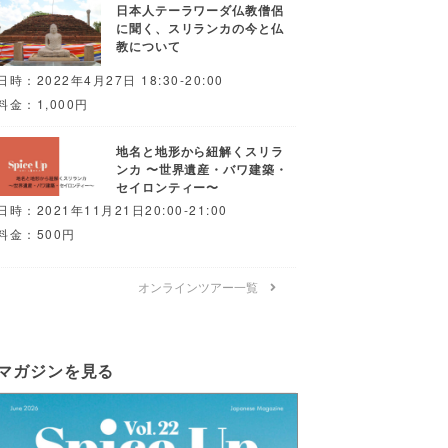
日本人テーラワーダ仏教僧侶
に聞く、スリランカの今と仏
教について
日時：2022年4月27日 18:30-20:00
料金：1,000円
地名と地形から紐解くスリラ
ンカ 〜世界遺産・バワ建築・
セイロンティー〜
日時：2021年11月21日20:00-21:00
料金：500円
オンラインツアー一覧
マガジンを見る