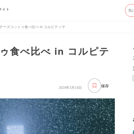
サイト
チーズコットゥ食べ比べ in コルピティヤ
食べ比べ in コルピテ
保存
2024年3月14日