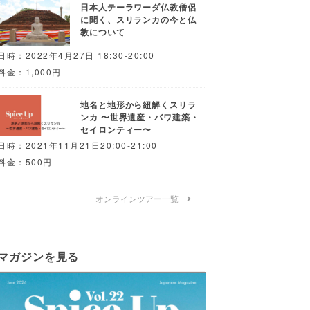
日本人テーラワーダ仏教僧侶
に聞く、スリランカの今と仏
教について
日時：2022年4月27日 18:30-20:00
料金：1,000円
地名と地形から紐解くスリラ
ンカ 〜世界遺産・バワ建築・
セイロンティー〜
日時：2021年11月21日20:00-21:00
料金：500円
オンラインツアー一覧
マガジンを見る