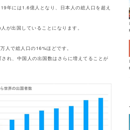
19年には1.6億人となり、日本人の総人口を超え
超の人が出国していることになります。
08万人で総人口の16%ほどです。
認可され、中国人の出国数はさらに増えてることが