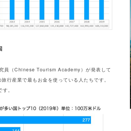
国
hinese Tourism Academy）が発表して
界の旅行産業で最もお金を使っている人たちです。
です。