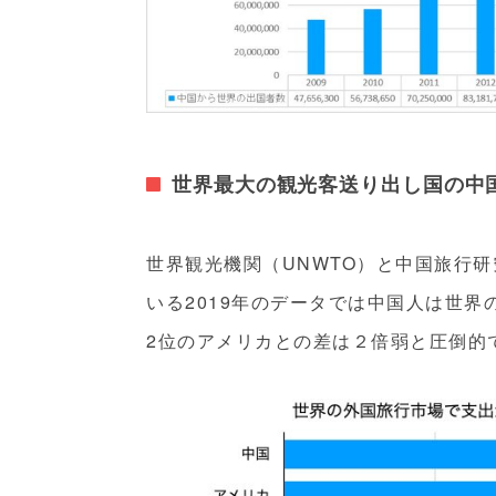
世界最大の観光客送り出し国の中
世界観光機関（UNWTO）と中国旅行研究員（C
いる2019年のデータでは中国人は世
2位のアメリカとの差は２倍弱と圧倒的