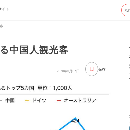
サイト
客
る中国人観光客
保存
2020年6月02日