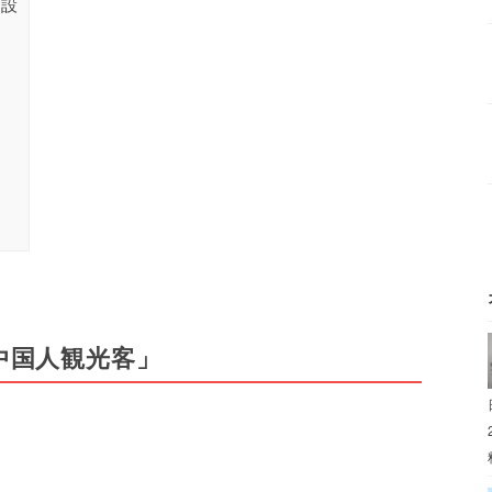
開設
中国人観光客」