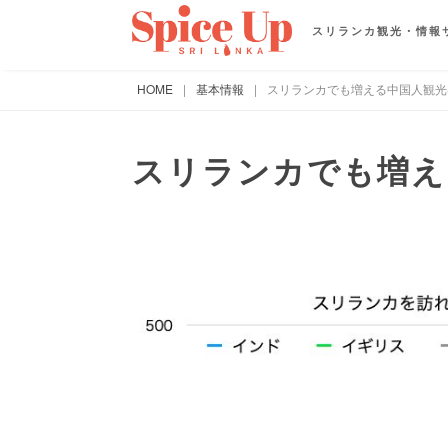
スリランカ観光・情報
HOME
|
基本情報
|
スリランカでも増える中国人観光
スリランカでも増え