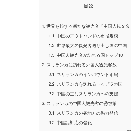
目次
1.
世界を旅する新たな観光客「中国人観光客
1.1.
中国のアウトバンドの市場規模
1.2.
世界最大の観光客送り出し国の中国
1.3.
中国人観光客が訪れる国トップ10
2.
スリランカに訪れる外国人観光客数
2.1.
スリランカのインバウンド市場
2.2.
スリランカを訪れるトップ５カ国
2.3.
中国の主なスリランカへの支援
3.
スリランカの中国人観光客の誘致策
3.1.
スリランカの各地方の魅力発信
3.2.
中国語対応の強化