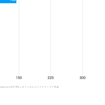
m Academyの2019年レポートからスパイスアップで作成