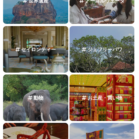
世界遺産
アーユルヴェーダ
セイロンティー
ジェフリーバワ
動物
お土産・買い物