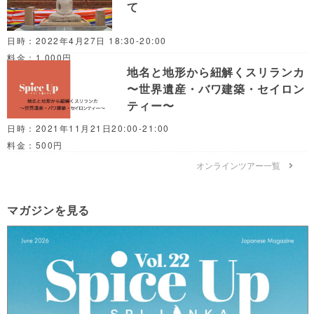
て
日時：2022年4月27日 18:30-20:00
料金：1,000円
地名と地形から紐解くスリランカ
〜世界遺産・バワ建築・セイロン
ティー〜
日時：2021年11月21日20:00-21:00
料金：500円
オンラインツアー一覧
マガジンを見る