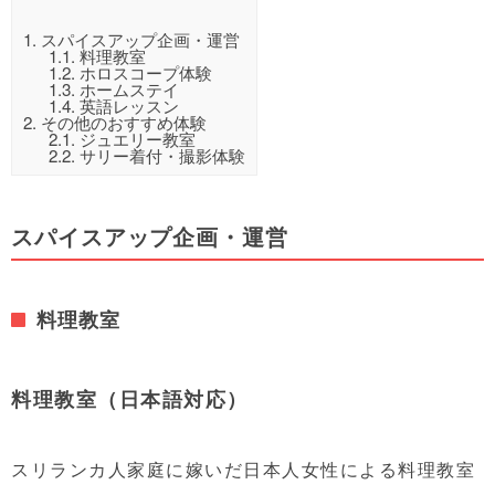
1.
スパイスアップ企画・運営
1.1.
料理教室
1.2.
ホロスコープ体験
1.3.
ホームステイ
1.4.
英語レッスン
2.
その他のおすすめ体験
2.1.
ジュエリー教室
2.2.
サリー着付・撮影体験
スパイスアップ企画・運営
料理教室
料理教室（日本語対応）
スリランカ人家庭に嫁いだ日本人女性による料理教室