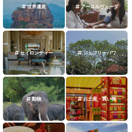
世界遺産
アーユルヴェーダ
セイロンティー
ジェフリーバワ
動物
お土産・買い物