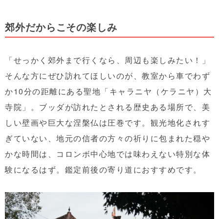
郊外だからこその楽しみ
「せっかく郊外まで行くなら、周辺も楽しみたい！」
そんな方にぜひ訪れてほしいのが、教室から車でわず
か10分の距離にある聖地「キャラニヤ（ケラニヤ）大
寺院」。ブッダが訪れたとされる歴史ある場所で、美
しい壁画や巨大な涅槃仏は圧巻です。観光地化されす
ぎていない、地元の信者の方々の祈りに包まれた穏や
かな時間は、コロンボ中心地では味わえない特別な体
験になるはず。鑑定前後の寄り道におすすめです。