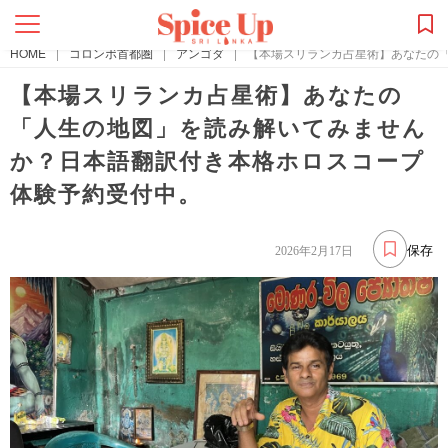
HOME
|
コロンボ首都圏
|
アンゴダ
|
【本場スリランカ占星術】あなたの
【本場スリランカ占星術】あなたの
「人生の地図」を読み解いてみません
か？日本語翻訳付き本格ホロスコープ
体験予約受付中。
保存
2026年2月17日