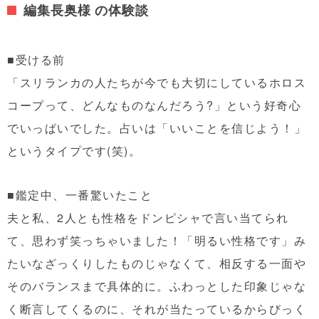
編集長奥様 の体験談
■受ける前
「スリランカの人たちが今でも大切にしているホロス
コープって、どんなものなんだろう?」という好奇心
でいっぱいでした。占いは「いいことを信じよう！」
というタイプです(笑)。
■鑑定中、一番驚いたこと
夫と私、2人とも性格をドンピシャで言い当てられ
て、思わず笑っちゃいました！「明るい性格です」み
たいなざっくりしたものじゃなくて、相反する一面や
そのバランスまで具体的に。ふわっとした印象じゃな
く断言してくるのに、それが当たっているからびっく