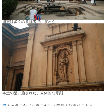
週末は多くの参拝者でにぎわう
本堂の壁に施された、立体的な彫刻
キャラニヤ（ケラニヤ）大寺院の記事はこちら