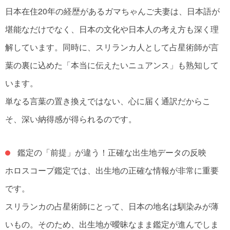
日本在住20年の経歴があるガマちゃんご夫妻は、日本語が
堪能なだけでなく、日本の文化や日本人の考え方も深く理
解しています。同時に、スリランカ人として占星術師が言
葉の裏に込めた「本当に伝えたいニュアンス」も熟知して
います。
単なる言葉の置き換えではない、心に届く通訳だからこ
そ、深い納得感が得られるのです。
鑑定の「前提」が違う！正確な出生地データの反映
ホロスコープ鑑定では、出生地の正確な情報が非常に重要
です。
スリランカの占星術師にとって、日本の地名は馴染みが薄
いもの。そのため、出生地が曖昧なまま鑑定が進んでしま