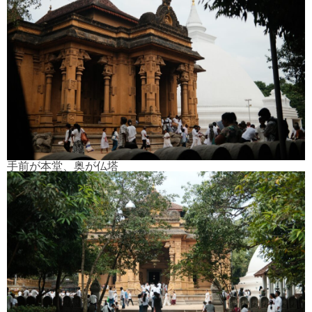
手前が本堂、奥が仏塔