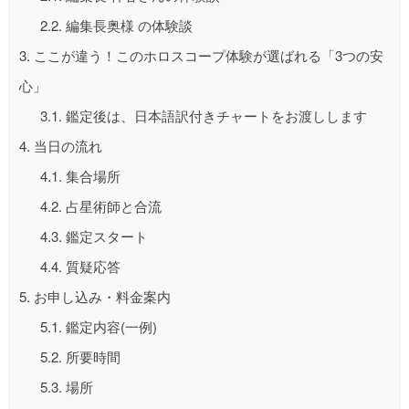
2.2.
編集長奥様 の体験談
3.
ここが違う！このホロスコープ体験が選ばれる「3つの安
心」
3.1.
鑑定後は、日本語訳付きチャートをお渡しします
4.
当日の流れ
4.1.
集合場所
4.2.
占星術師と合流
4.3.
鑑定スタート
4.4.
質疑応答
5.
お申し込み・料金案内
5.1.
鑑定内容(一例)
5.2.
所要時間
5.3.
場所