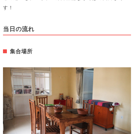
す！
当日の流れ
集合場所