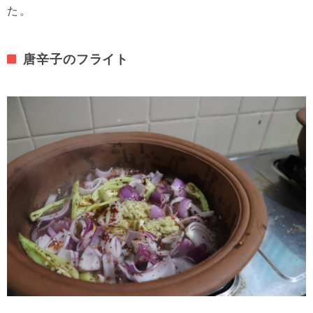
た。
唐辛子のフライト