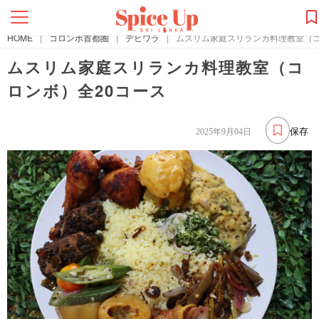
HOME
|
コロンボ首都圏
|
デヒワラ
|
ムスリム家庭スリランカ料理教室（コ
ムスリム家庭スリランカ料理教室（コ
ロンボ）全20コース
保存
2025年9月04日