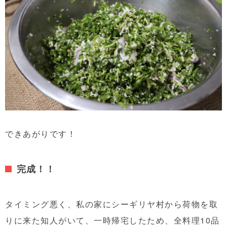
できあがりです！
完成！！
タイミング悪く、私の家にシーギリヤ村から荷物を取
りに来た知人がいて、一時帰宅したため、全料理10品