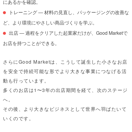
にあるかを確認。
トレーニング
— 材料の見直し、パッケージングの改善な
ど、より環境にやさしい商品づくりを学ぶ。
出店
— 過程をクリアした起業家だけが、Good Marketで
お店を持つことができる。
さらにGood Marketは、こうして誕生した小さなお店
を
安全で持続可能な形でより大きな事業につなげる活
動
も行っています。
多くのお店は1〜3年の出店期間を経て、次のステージ
へ。
その後、より大きなビジネスとして世界へ羽ばたいて
いくのです。