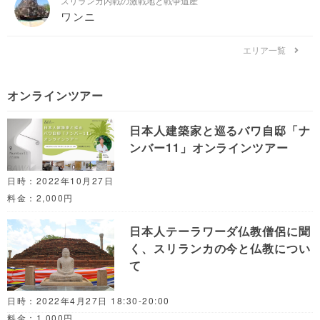
スリランカ内戦の激戦地と戦争遺産
ワンニ
エリア一覧
オンラインツアー
日本人建築家と巡るバワ自邸「ナ
ンバー11」オンラインツアー
日時：2022年10月27日
料金：2,000円
日本人テーラワーダ仏教僧侶に聞
く、スリランカの今と仏教につい
て
日時：2022年4月27日 18:30-20:00
料金：1,000円