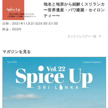
地名と地形から紐解くスリランカ
〜世界遺産・バワ建築・セイロン
ティー〜
日時：2021年11月21日20:00-21:00
料金：500円
オンラインツアー一覧
マガジンを見る