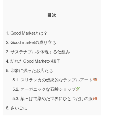
目次
1.
Good Marketとは？
2.
Good marketの成り立ち
3.
サステナブルを体現する仕組み
4.
訪れたGood Marketの様子
5.
印象に残ったお店たち
5.1.
スリランカの伝統的なテンプルアート
5.2.
オーガニックな石鹸ショップ
5.3.
葉っぱで染めた世界にひとつだけの服
6.
さいごに