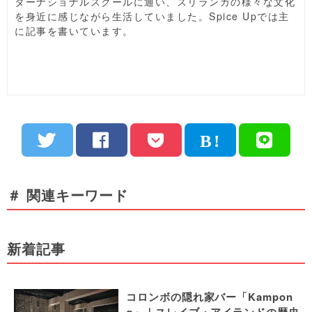
ターナショナルスクールに通い、スリランカの様々な文化
を身近に感じながら生活していました。Spice Upでは主
に記事を書いています。
＃ 関連キーワード
新着記事
コロンボの隠れ家バー「Kampon
g」｜スレイブ・アイランドの歴史