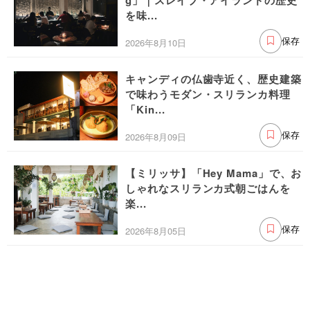
を味...
2026年8月10日
保存
キャンディの仏歯寺近く、歴史建築
で味わうモダン・スリランカ料理
「Kin...
2026年8月09日
保存
【ミリッサ】「Hey Mama」で、お
しゃれなスリランカ式朝ごはんを
楽...
2026年8月05日
保存