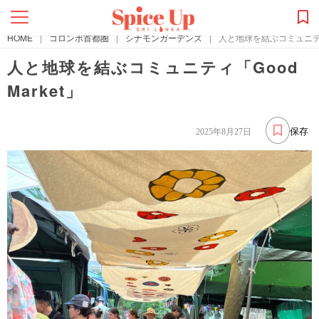
HOME
|
コロンボ首都圏
|
シナモンガーデンズ
|
人と地球を結ぶコミュニティ「
人と地球を結ぶコミュニティ「Good
Market」
保存
2025年8月27日