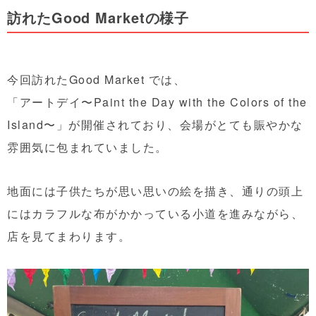
訪れたGood Marketの様子
今回訪れたGood Market では、
「アートデイ〜Paint the Day with the Colors of the
Island〜」
が開催されており、会場がとても賑やかな
雰囲気に包まれていました。
地面には子供たちが思い思いの絵を描き、通りの頭上
にはカラフルな布がかかっている小道を進みながら、
店を見てまわります。