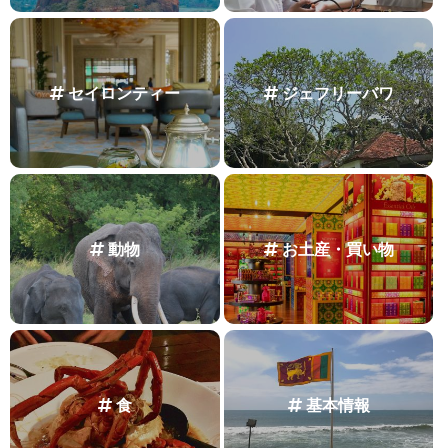
セイロンティー
ジェフリーバワ
動物
お土産・買い物
食
基本情報