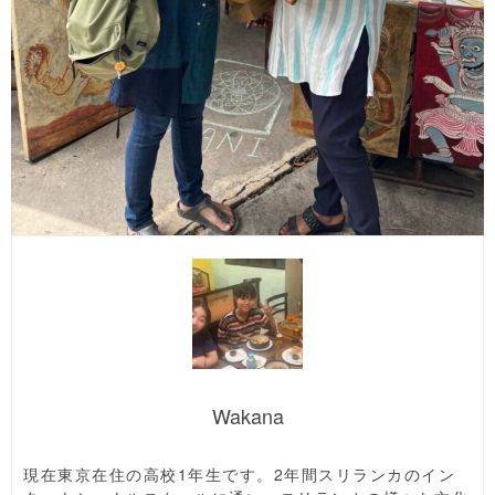
Wakana
現在東京在住の高校1年生です。2年間スリランカのイン