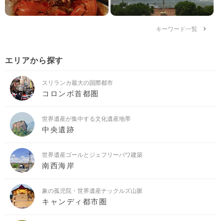
キーワード一覧
エリアから探す
スリランカ最大の国際都市
コロンボ首都圏
世界遺産が集中する文化遺産地帯
中央遺跡
世界遺産ゴールとジェフリーバワ建築
南西海岸
象の孤児院・世界遺産ナックルズ山脈
キャンディ都市圏