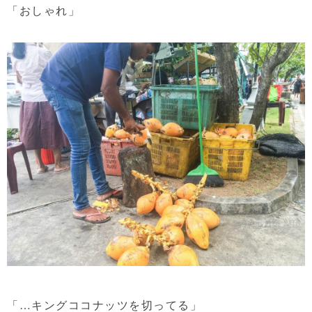
「おしゃれ」
「…キングココナッツを切ってる」