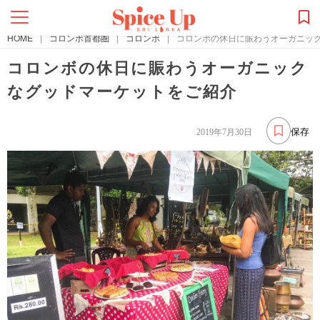
HOME
|
コロンボ首都圏
|
コロンボ
|
コロンボの休日に賑わうオーガニッ
コロンボの休日に賑わうオーガニック
なグッドマーケットをご紹介
保存
2019年7月30日