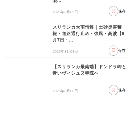
スリランカ大雨情報｜土砂災害警
報・道路通行止め・強風・高波【8
月7日・...
2026年8月04日
保存
【スリランカ最南端】ドンドラ岬と
青いヴィシュヌ寺院へ
2026年8月03日
保存
ニュースレター読者登録