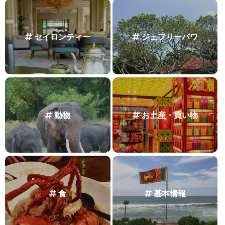
セイロンティー
ジェフリーバワ
動物
お土産・買い物
食
基本情報
キーワード一覧