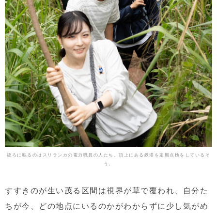
後ろに映るのはスリランカの電力職員の人たち。頂上にある鉄塔を定期点検をしているそ
う。
すすきのが生い茂る区間は視界が草で覆われ、自分た
ちが今、どの地点にいるのかがわからずに少し気がめ