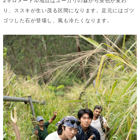
2キロメートル地点はユーカリの森から景色が変わ
り、ススキが生い茂る区間になります。足元にはゴツ
ゴツした石が登場し、風も冷たくなります。