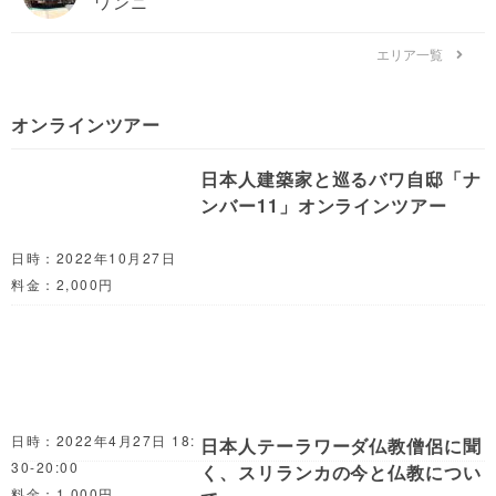
オンラインツアー
日本人建築家と巡るバワ自邸「ナ
ンバー11」オンラインツアー
日時：2022年10月27日
料金：2,000円
日本人テーラワーダ仏教僧侶に聞
く、スリランカの今と仏教につい
て
日時：2022年4月27日 18:30-20:00
料金：1,000円
地名と地形から紐解くスリランカ
〜世界遺産・バワ建築・セイロン
ティー〜