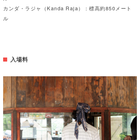
カンダ・ラジャ（Kanda Raja）：標高約850メート
ル
入場料