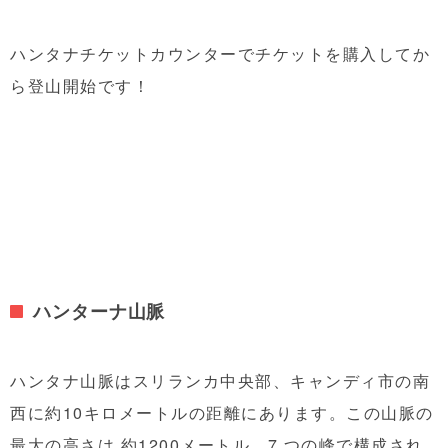
ハンタナチケットカウンターでチケットを購入してか
ら登山開始です！
ハンターナ山脈
ハンタナ山脈はスリランカ中央部、キャンディ市の南
西に約10キロメートルの距離にあります。この山脈の
最大の高さは 約1200メートル、7 つの峰で構成され