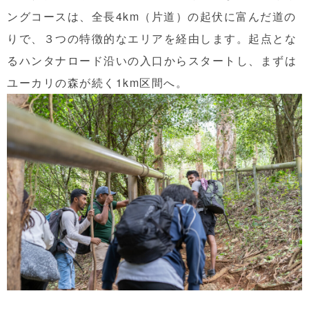
ングコースは、全長4km（片道）の起伏に富んだ道の
りで、３つの特徴的なエリアを経由します。起点とな
るハンタナロード沿いの入口からスタートし、まずは
ユーカリの森が続く1km区間へ。