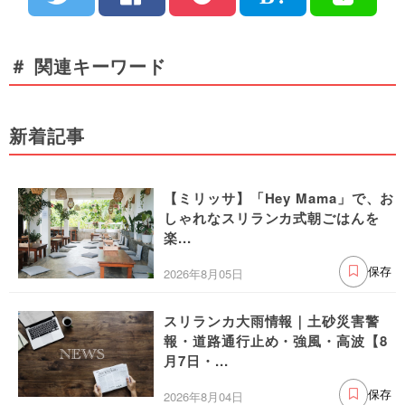
＃ 関連キーワード
新着記事
【ミリッサ】「Hey Mama」で、お
しゃれなスリランカ式朝ごはんを
楽...
2026年8月05日
保存
スリランカ大雨情報｜土砂災害警
報・道路通行止め・強風・高波【8
月7日・...
2026年8月04日
保存