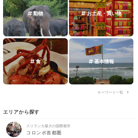
動物
お土産・買い物
食
基本情報
キーワード一覧
エリアから探す
スリランカ最大の国際都市
コロンボ首都圏