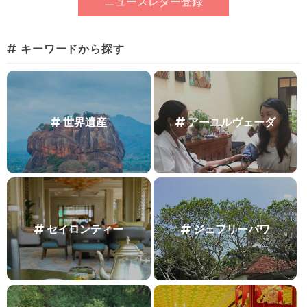
キーワードから探す
世界遺産
アーユルヴェーダ
セイロンティー
ジェフリーバワ