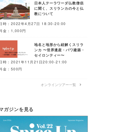
日本人テーラワーダ仏教僧侶
に聞く、スリランカの今と仏
教について
日時：2022年4月27日 18:30-20:00
料金：1,000円
地名と地形から紐解くスリラ
ンカ 〜世界遺産・バワ建築・
セイロンティー〜
日時：2021年11月21日20:00-21:00
料金：500円
オンラインツアー一覧
マガジンを見る