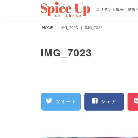
スリランカ観光・情報
HOME
|
IMG_7023
|
IMG_7023
IMG_7023
ツイート
シェア