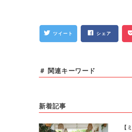
ツイート
シェア
＃ 関連キーワード
新着記事
【ミ