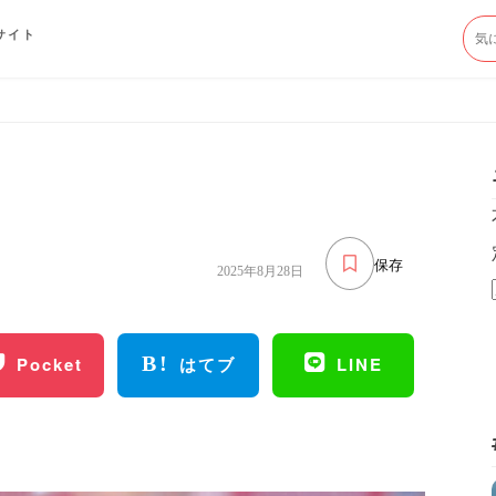
サイト
保存
2025年8月28日
Pocket
はてブ
LINE