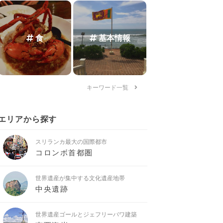
食
基本情報
キーワード一覧
エリアから探す
スリランカ最大の国際都市
コロンボ首都圏
世界遺産が集中する文化遺産地帯
中央遺跡
世界遺産ゴールとジェフリーバワ建築