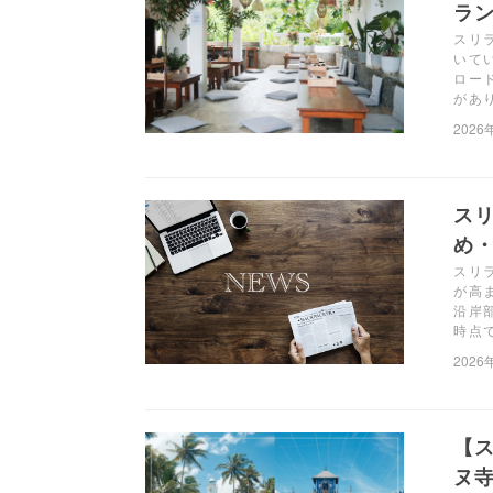
ラン
スリラ
いて
ロー
があ
2026
ス
め・
スリ
が高
沿岸
時点
2026
【
ヌ