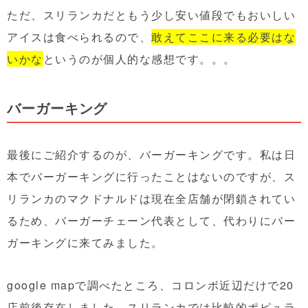
ただ、スリランカだともう少し安い値段でもおいしい
アイスは食べられるので、
敢えてここに来る必要はな
いかな
というのが個人的な感想です。。。
バーガーキング
最後にご紹介するのが、バーガーキングです。私は日
本でバーガーキングに行ったことはないのですが、ス
リランカのマクドナルドは現在全店舗が閉鎖されてい
るため、バーガーチェーン代表として、代わりにバー
ガーキングに来てみました。
google mapで調べたところ、コロンボ近辺だけで20
店前後存在しました。スリランカでは比較的ポピュラ