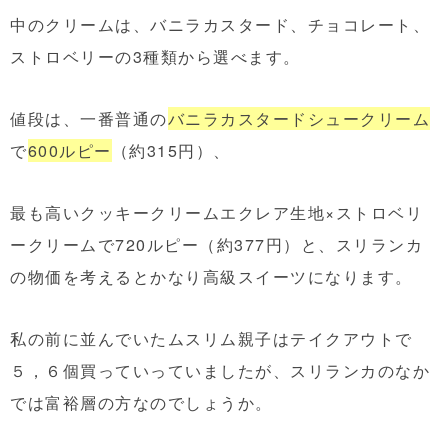
中のクリームは、バニラカスタード、チョコレート、
ストロベリーの3種類から選べます。
値段は、一番普通の
バニラカスタードシュークリーム
で
600ルピー
（約315円）、
最も高いクッキークリームエクレア生地×ストロベリ
ークリームで720ルピー（約377円）と、スリランカ
の物価を考えるとかなり高級スイーツになります。
私の前に並んでいたムスリム親子はテイクアウトで
５，６個買っていっていましたが、スリランカのなか
では富裕層の方なのでしょうか。