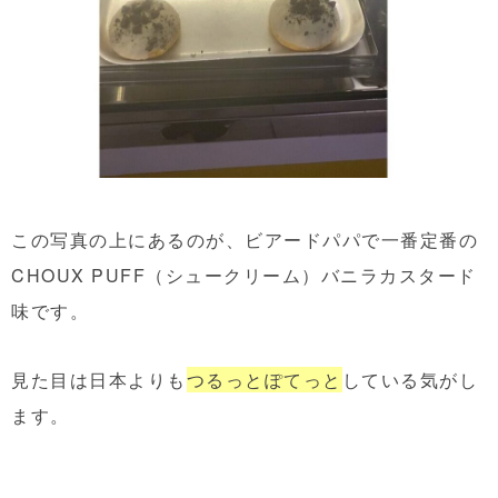
この写真の上にあるのが、ビアードパパで一番定番の
CHOUX PUFF（シュークリーム）バニラカスタード
味です。
見た目は日本よりも
つるっとぽてっと
している気がし
ます。