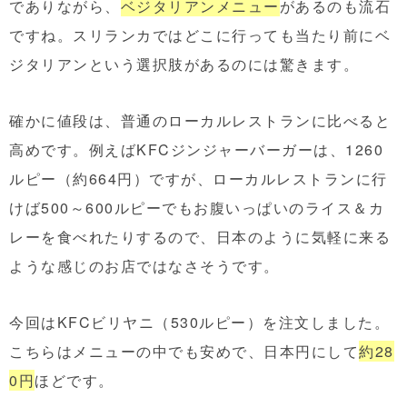
でありながら、
ベジタリアンメニュー
があるのも流石
ですね。スリランカではどこに行っても当たり前にベ
ジタリアンという選択肢があるのには驚きます。
確かに値段は、普通のローカルレストランに比べると
高めです。例えばKFCジンジャーバーガーは、1260
ルピー（約664円）ですが、ローカルレストランに行
けば500～600ルピーでもお腹いっぱいのライス＆カ
レーを食べれたりするので、日本のように気軽に来る
ような感じのお店ではなさそうです。
今回はKFCビリヤニ（530ルピー）を注文しました。
こちらはメニューの中でも安めで、日本円にして
約28
0円
ほどです。