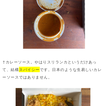
↑カレーソース。やはりスリランカというだけあっ
て、結構
スパイシー
です。日本のような生易しいカレ
ーソースではありません。