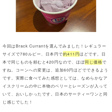
今回はBrack Currantを選んでみました！レギュラー
サイズで780ルピー、日本円で
約411円
ほどです。日
本で同じものを頼むと420円なので、ほぼ
同じ価格
で
すね。コーンへの変更は、追加60円ほどでできるよう
です。実際に食べてみた感想としては、なめらかなア
イスクリームの中に本物のベリーとレーズンが入って
いて、おいしかったです。日本のサーティーワンと同
じ感じでした！