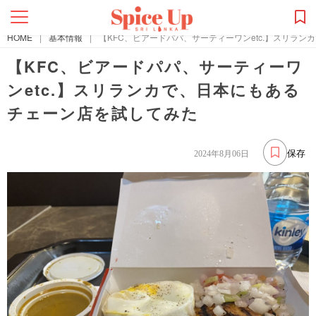
HOME
|
基本情報
|
【KFC、ビアードパパ、サーティーワンetc.】スリラ
【KFC、ビアードパパ、サーティーワ
ンetc.】スリランカで、日本にもある
チェーン店を試してみた
保存
2024年8月06日