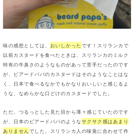
味の感想としては、
おいしかった
です！スリランカで
以前カスタードを食べたときは、スリランカのミルク
特有の牛臭さのようなものがあって苦手だったのです
が、ビアードパパのカスタードはそのようなことはな
く、日本で食べるなかでもかなりおいしいと感じるよ
うな、なめらかな口どけのカスタードでした。
ただ、つるっとした見た目から薄々感じていたのです
が、日本のビアードパパのような
サクサク感はあまり
ありません
でした。スリランカ人の味覚に合わせて作