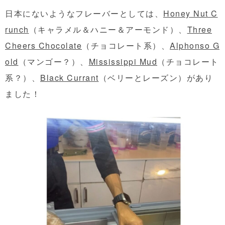
日本にないようなフレーバーとしては、
Honey Nut C
runch
（キャラメル＆ハニー＆アーモンド）、
Three
Cheers Chocolate
（チョコレート系）、
Alphonso G
old
（マンゴー？）、
Mississippi Mud
（チョコレート
系？）、
Black Currant
（ベリーとレーズン）があり
ました！