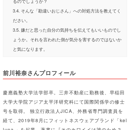
るのでしょうか？
3.4.
そんな「勘違いおじさん」への対処方法を教えてく
ださい。
3.5.
嫌だと思った自分の気持ちを伝えてもいいものでし
ょうか。それを言われた側が気分を害するのではないか
と気になります。
前川裕奈さんプロフィール
慶應義塾大学法学部卒。三井不動産に勤務後、早稲田
大学大学院アジア太平洋研究科にて国際関係学の修士
号を取得。 独立行政法人JICA、外務省専門調査員を
経て、2019年8月にフィットネスウェアブランド「kel
luna.」を起業。著書に『そのカワイイは誰のため？