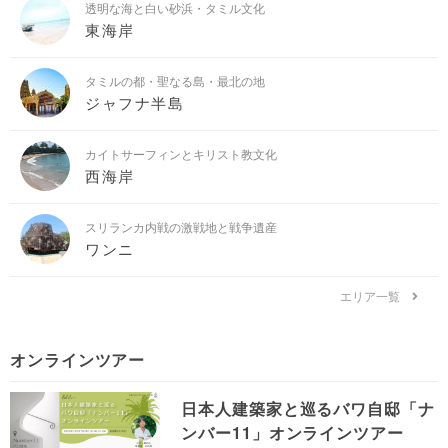
透明な海と白い砂浜・タミル文化
東海岸
タミルの都・聖なる島・最北の地
ジャフナ半島
カイトサーフィンとキリスト教文化
西海岸
スリランカ内戦の激戦地と戦争遺産
ワンニ
エリア一覧
オンラインツアー
日本人建築家と巡るバワ自邸「ナ
ンバー11」オンラインツアー