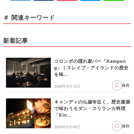
＃ 関連キーワード
新着記事
コロンボの隠れ家バー「Kampon
g」｜スレイブ・アイランドの歴史
を味...
2026年8月10日
保存
キャンディの仏歯寺近く、歴史建築
で味わうモダン・スリランカ料理
「Kin...
2026年8月09日
保存