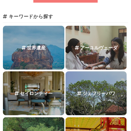
キーワードから探す
世界遺産
アーユルヴェーダ
セイロンティー
ジェフリーバワ