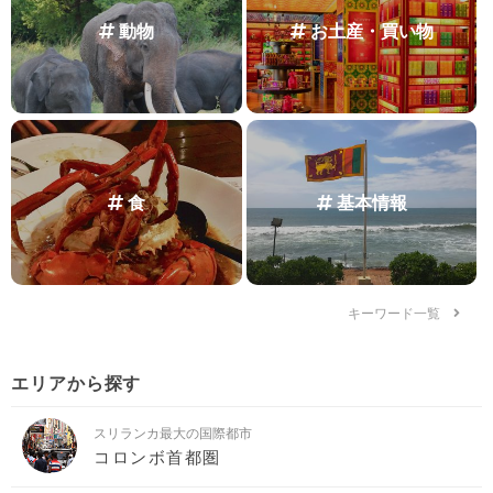
動物
お土産・買い物
食
基本情報
キーワード一覧
エリアから探す
スリランカ最大の国際都市
コロンボ首都圏