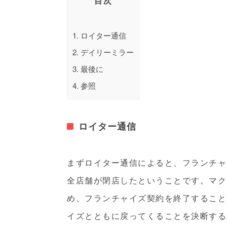
目次
1.
ロイター通信
2.
デイリーミラー
3.
最後に
4.
参照
ロイター通信
まずロイター通信によると、フランチャ
全店舗が閉店したということです。マク
め、フランチャイズ契約を終了すること
イズとともに戻ってくることを決断する