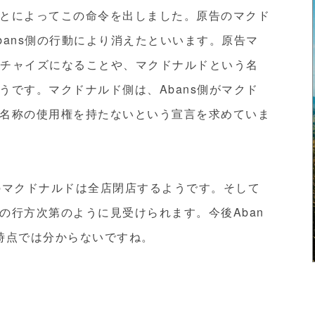
とによってこの命令を出しました。原告のマクド
bans側の行動により消えたといいます。原告マ
ランチャイズになることや、マクドナルドという名
うです。マクドナルド側は、Abans側がマクド
名称の使用権を持たないという宣言を求めていま
のマクドナルドは全店閉店するようです。そして
の行方次第のように見受けられます。今後Aban
時点では分からないですね。