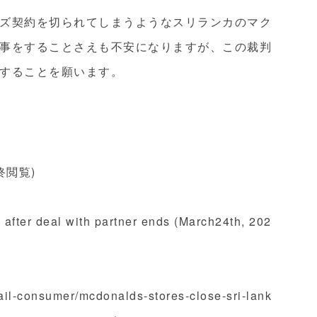
ズ契約を切られてしまうようなスリランカのマク
事をすることさえも不安になりますが、この裁判
することを願います。
終閲覧)
 after deal with partner ends (March24th, 202
ail-consumer/mcdonalds-stores-close-sri-lank