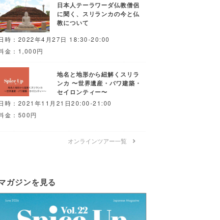
日本人テーラワーダ仏教僧侶
に聞く、スリランカの今と仏
教について
日時：2022年4月27日 18:30-20:00
料金：1,000円
地名と地形から紐解くスリラ
ンカ 〜世界遺産・バワ建築・
セイロンティー〜
日時：2021年11月21日20:00-21:00
料金：500円
オンラインツアー一覧
マガジンを見る