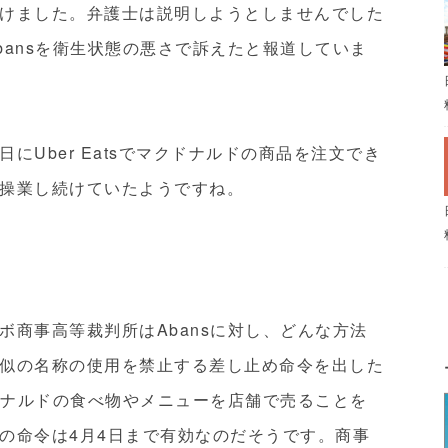
けました。弁護士は説明しようとしませんでした
bansを衛生状態の悪さで訴えたと報道していま
にUber Eatsでマクドナルドの商品を注文でき
操業し続けていたようですね。
ボ商事高等裁判所はAbansに対し、どんな方法
似の名称の使用を禁止する差し止め命令を出した
クドナルドの食べ物やメニューを店舗で売ることを
の命令は4月4日まで有効なのだそうです。商事