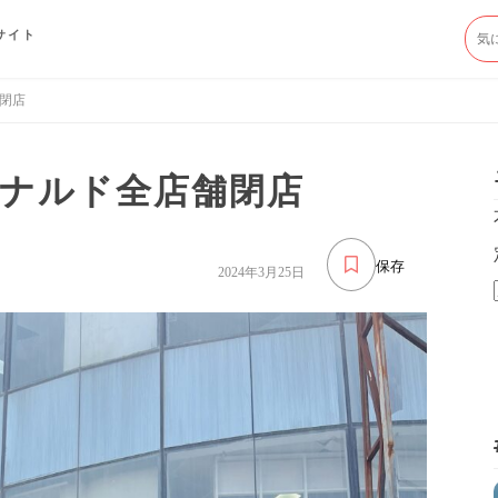
サイト
閉店
ナルド全店舗閉店
保存
2024年3月25日