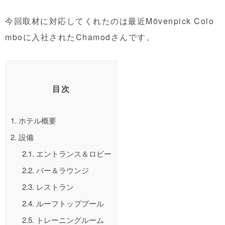
今回取材に対応してくれたのは最近Mövenpick Colo
mboに入社されたChamodさんです。
目次
1.
ホテル概要
2.
設備
2.1.
エントランス＆ロビー
2.2.
バー＆ラウンジ
2.3.
レストラン
2.4.
ルーフトッププール
2.5.
トレーニングルーム