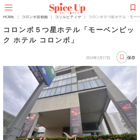
HOME
|
コロンボ首都圏
|
コッルピティヤ
|
コロンボ５つ星ホテル「モーベ
コロンボ５つ星ホテル「モーベンピッ
ク ホテル コロンボ」
保存
2024年2月17日