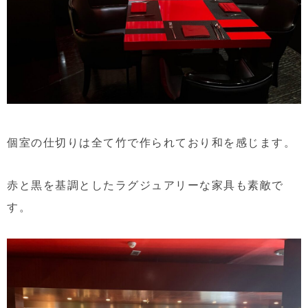
個室の仕切りは全て竹で作られており和を感じます。
赤と黒を基調としたラグジュアリーな家具も素敵で
す。