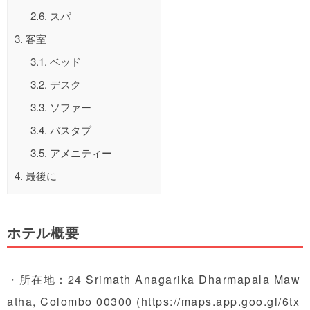
2.6.
スパ
3.
客室
3.1.
ベッド
3.2.
デスク
3.3.
ソファー
3.4.
バスタブ
3.5.
アメニティー
4.
最後に
ホテル概要
・所在地：24 Srimath Anagarika Dharmapala Maw
atha, Colombo 00300 (
https://maps.app.goo.gl/6tx