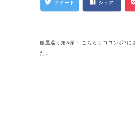
ツイート
シェア
服屋巡り第5弾！ こちらもコロンボ7にある「
た。