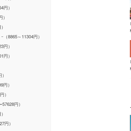
64円）
8円）
円）
ｰ（8865～11304円）
23円）
01円）
8円）
309円）
2円）
5〜57628円）
円）
27円）