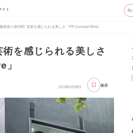
サイト
服屋巡り第5弾】芸術を感じられる美しさ「PR Concept Store」
芸術を感じられる美しさ
re」
保存
2023年8月08日