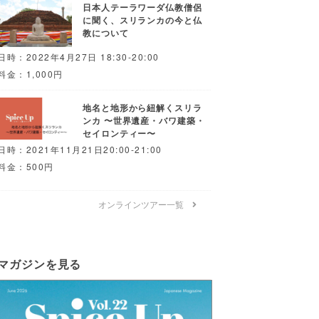
日本人テーラワーダ仏教僧侶
に聞く、スリランカの今と仏
教について
日時：2022年4月27日 18:30-20:00
料金：1,000円
地名と地形から紐解くスリラ
ンカ 〜世界遺産・バワ建築・
セイロンティー〜
日時：2021年11月21日20:00-21:00
料金：500円
オンラインツアー一覧
マガジンを見る