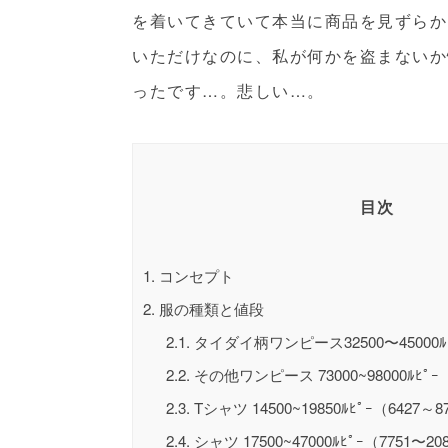
を着いてきていて本当に商品を見ずらか
いただけなのに、私が何かを盗まないか
ったです…。悲しい…。
目次
1.
コンセプト
2.
服の種類と値段
2.1.
タイダイ柄ワンピース32500〜45000ﾙﾋ
2.2.
その他ワンピース 73000~98000ﾙﾋﾟｰ（
2.3.
Tシャツ 14500~19850ﾙﾋﾟｰ（6427～
2.4.
シャツ 17500~47000ﾙﾋﾟｰ（7751〜20