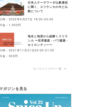
日本人テーラワーダ仏教僧侶
に聞く、スリランカの今と仏
教について
日時：2022年4月27日 18:30-20:00
料金：1,000円
地名と地形から紐解くスリラ
ンカ 〜世界遺産・バワ建築・
セイロンティー〜
日時：2021年11月21日20:00-21:00
料金：500円
オンラインツアー一覧
マガジンを見る