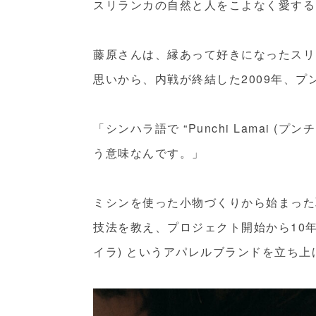
スリランカの自然と人をこよなく愛する
藤原さんは、縁あって好きになったスリ
思いから、内戦が終結した2009年、
「シンハラ語で “Punchi Lamai 
う意味なんです。」
ミシンを使った小物づくりから始まった
技法を教え、プロジェクト開始から10年と
イラ) というアパレルブランドを立ち上