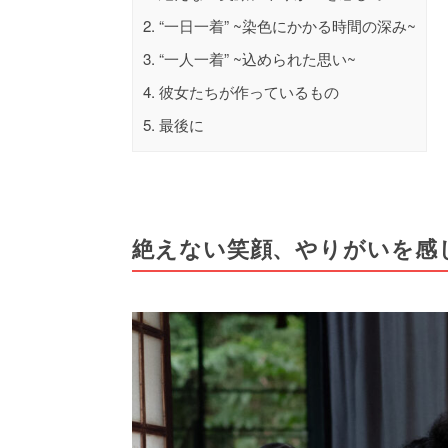
2.
“一日一着” ~染色にかかる時間の深み~
3.
“一人一着” ~込められた思い~
4.
彼女たちが作っているもの
5.
最後に
絶えない笑顔、やりがいを感