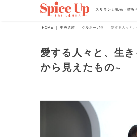
スリランカ観光・情報
HOME
|
中央遺跡
|
クルネーガラ
|
愛する人々と、生
愛する人々と、生きる
から見えたもの~