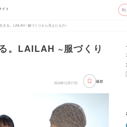
サイト
きる。LAILAH ~服づくりから見えたもの~
。LAILAH ~服づくり
保存
2024年12月17日