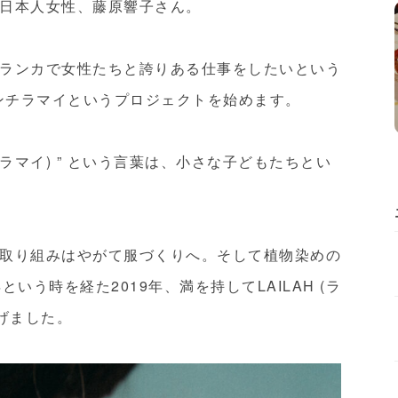
日本人女性、藤原響子さん。
ランカで女性たちと誇りある仕事をしたいという
プンチラマイというプロジェクトを始めます。
(プンチラマイ) ” という言葉は、小さな子どもたちとい
取り組みはやがて服づくりへ。そして植物染めの
いう時を経た2019年、満を持してLAILAH (ラ
げました。