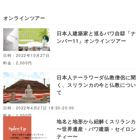
オンラインツアー
日本人建築家と巡るバワ自邸「ナ
ンバー11」オンラインツアー
日時：2022年10月27日
料金：2,000円
日本人テーラワーダ仏教僧侶に聞
く、スリランカの今と仏教につい
て
日時：2022年4月27日 18:30-20:00
料金：1,000円
地名と地形から紐解くスリランカ
〜世界遺産・バワ建築・セイロン
ティー〜