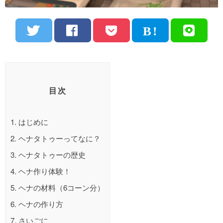
目次
1.
はじめに
2.
ヘナタトゥーってなに？
3.
ヘナタトゥーの歴史
4.
ヘナ作り体験！
5.
ヘナの材料（6コーン分）
6.
ヘナの作り方
7.
さいごに