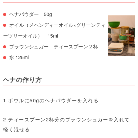
ヘナパウダー 50g
オイル（メヘンディーオイル×グリーンティ
ーツリーオイル） 15ml
ブラウンシュガー ティースプーン２杯
水 125ml
ヘナの作り方
1.ボウルに50gのヘナパウダーを入れる
2.ティースプーン2杯分のブラウンシュガーを入れて
軽く混ぜる