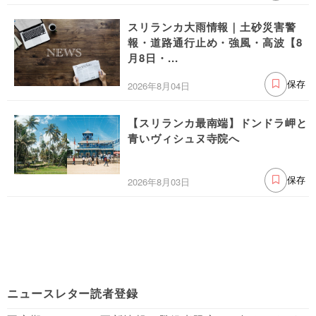
スリランカ大雨情報｜土砂災害警
報・道路通行止め・強風・高波【8
月8日・...
2026年8月04日
保存
【スリランカ最南端】ドンドラ岬と
青いヴィシュヌ寺院へ
2026年8月03日
保存
ニュースレター読者登録