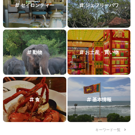
セイロンティー
ジェフリーバワ
動物
お土産・買い物
食
基本情報
キーワード一覧