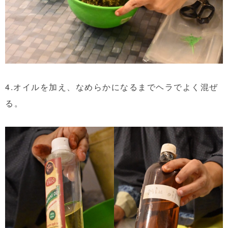
4.オイルを加え、なめらかになるまでヘラでよく混ぜ
る。