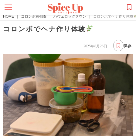
HOME
|
コロンボ首都圏
|
ハヴェロックタウン
|
コロンボでヘナ作り体験
コロンボでヘナ作り体験
保存
2025年8月26日