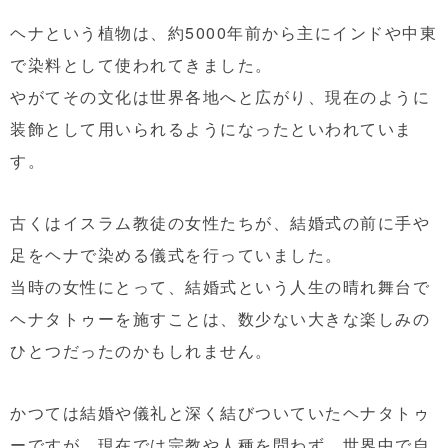
ヘナという植物は、約5000年前から主にインドや中東
で染料として使われてきました。
やがてその文化は世界各地へと広がり、現在のように
装飾として用いられるようになったといわれていま
す。
古くはイスラム教徒の女性たちが、結婚式の前に手や
足をヘナで染める儀式を行っていました。
当時の女性にとって、結婚式という人生の晴れ舞台で
ヘナタトゥーを施すことは、数少ない大きな楽しみの
ひとつだったのかもしれません。
かつては結婚や儀礼と深く結びついていたヘナタトゥ
ーですが、現在では宗教や人種を問わず、世界中で自