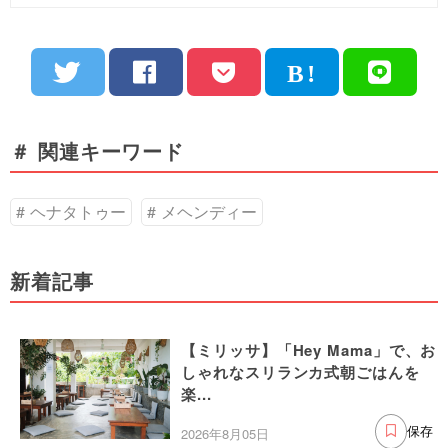
＃ 関連キーワード
ヘナタトゥー
メヘンディー
新着記事
【ミリッサ】「Hey Mama」で、お
しゃれなスリランカ式朝ごはんを
楽...
2026年8月05日
保存