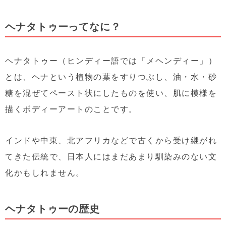
ヘナタトゥーってなに？
ヘナタトゥー（ヒンディー語では「メヘンディー」）
とは、
ヘナという植物の葉をすりつぶし、油・水・砂
糖を混ぜてペースト状にしたものを使い、肌に模様を
描くボディーアート
のことです。
インドや中東、北アフリカなどで古くから受け継がれ
てきた伝統で、日本人にはまだあまり馴染みのない文
化かもしれません。
ヘナタトゥーの歴史