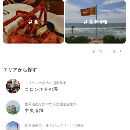
食
基本情報
キーワード一覧
エリアから探す
スリランカ最大の国際都市
コロンボ首都圏
世界遺産が集中する文化遺産地帯
中央遺跡
世界遺産ゴールとジェフリーバワ建築