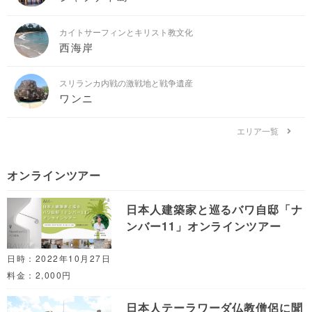
カイトサーフィンとキリスト教文化
西海岸
スリランカ内戦の激戦地と戦争遺産
ワンニ
エリア一覧
オンラインツアー
日本人建築家と巡るバワ自邸「ナ
ンバー11」オンラインツアー
日時：2022年10月27日
料金：2,000円
日本人テーラワーダ仏教僧侶に聞