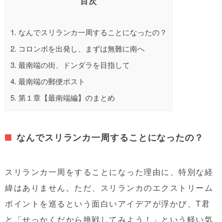
目次
1.
なんでスリランカ一周することになったの？
2.
コロンボを出発し、まずは無難に南へ
3.
最南端の街、ドンダラを目指して
4.
最南端の郵便ポスト
5.
第１章【最南端編】のまとめ
なんでスリランカ一周することになったの？
スリランカ一周をすることになった理由に、特別な経
緯はありません。ただ、スリランカのエクストリーム
ポイントを巡るという面白いアイデアが浮かび、T君
と「せっかくだから挑戦してみよう！」という軽い気