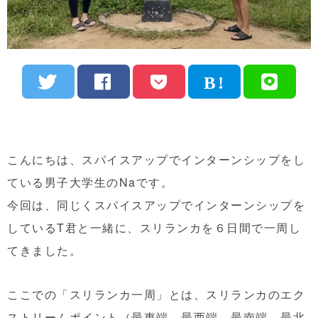
こんにちは、スパイスアップでインターンシップをし
ている男子大学生のNaです。
今回は、同じくスパイスアップでインターンシップを
しているT君と一緒に、スリランカを６日間で一周し
てきました。
ここでの「スリランカ一周」とは、スリランカのエク
ストリームポイント（最東端、最西端、最南端、最北