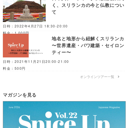
く、スリランカの今と仏教につい
て
日時：2022年4月27日 18:30-20:00
料金：1,000円
地名と地形から紐解くスリランカ
〜世界遺産・バワ建築・セイロン
ティー〜
日時：2021年11月21日20:00-21:00
料金：500円
オンラインツアー一覧
マガジンを見る