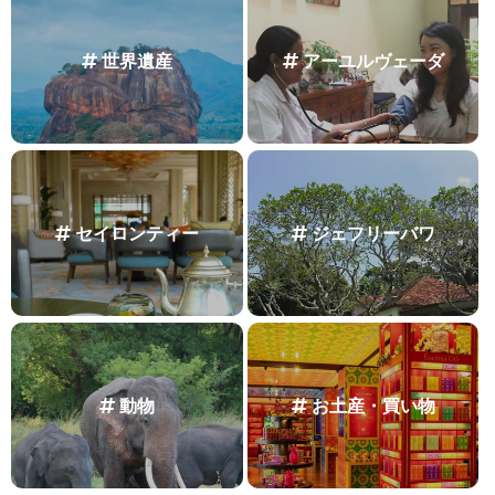
世界遺産
アーユルヴェーダ
セイロンティー
ジェフリーバワ
動物
お土産・買い物