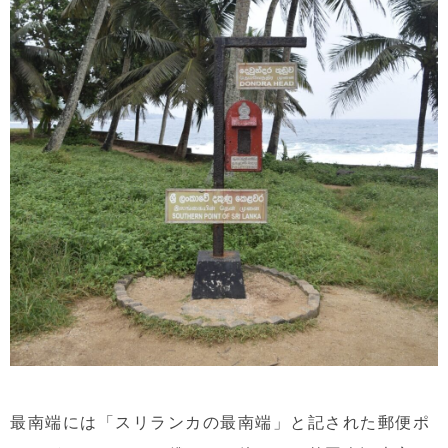
最南端には「スリランカの最南端」と記された郵便ポ