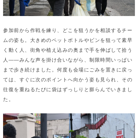
参加前から作戦を練り、どこを狙うかを相談するチー
ムの姿も。大きめのペットボトルやビンを狙って素早
く動く人、街角や植え込みの奥まで手を伸ばして拾う
人――みんな声を掛け合いながら、制限時間いっぱい
まで歩き続けました。何度も会場にごみを置きに戻っ
ては、すぐに次のポイントへ向かう姿も見られ、その
往復を重ねるたびに袋はずっしりと膨らんでいきまし
た。