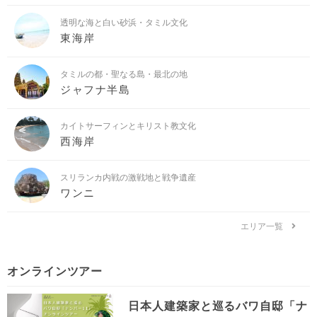
透明な海と白い砂浜・タミル文化
東海岸
タミルの都・聖なる島・最北の地
ジャフナ半島
カイトサーフィンとキリスト教文化
西海岸
スリランカ内戦の激戦地と戦争遺産
ワンニ
エリア一覧
オンラインツアー
日本人建築家と巡るバワ自邸「ナ