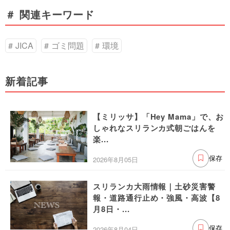
＃ 関連キーワード
JICA
ゴミ問題
環境
新着記事
【ミリッサ】「Hey Mama」で、お
しゃれなスリランカ式朝ごはんを
楽...
2026年8月05日
保存
スリランカ大雨情報｜土砂災害警
報・道路通行止め・強風・高波【8
月8日・...
2026年8月04日
保存