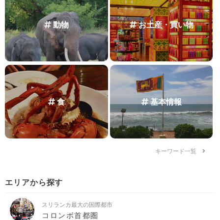
動物
お土産・買い物
食
基本情報
キーワード一覧
エリアから探す
スリランカ最大の国際都市
コロンボ首都圏