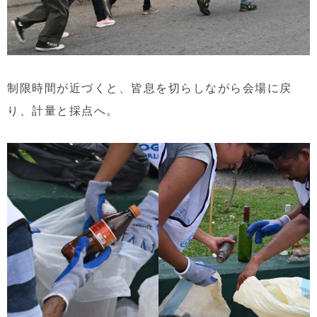
制限時間が近づくと、皆息を切らしながら会場に戻
り、計量と採点へ。