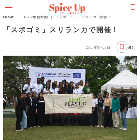
HOME
|
コロンボ首都圏
|
「スポゴミ」スリランカで開催！
「スポゴミ」スリランカで開催！
保存
2025年8月28日