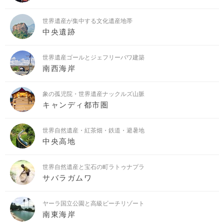
世界遺産が集中する文化遺産地帯
中央遺跡
世界遺産ゴールとジェフリーバワ建築
南西海岸
象の孤児院・世界遺産ナックルズ山脈
キャンディ都市圏
世界自然遺産・紅茶畑・鉄道・避暑地
中央高地
世界自然遺産と宝石の町ラトゥナプラ
サバラガムワ
ヤーラ国立公園と高級ビーチリゾート
南東海岸