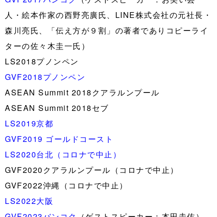
人・絵本作家の西野亮廣氏、LINE株式会社の元社長・
森川亮氏、「伝え方が９割」の著者でありコピーライ
ターの佐々木圭一氏）
LS2018プノンペン
GVF2018プノンペン
ASEAN Summit 2018クアラルンプール
ASEAN Summit 2018セブ
LS2019京都
GVF2019 ゴールドコースト
LS2020台北（コロナで中止）
GVF2020クアラルンプール（コロナで中止）
GVF2022沖縄（コロナで中止）
LS2022大阪
GVF2023バンコク
（ゲストスピーカー：本田圭佑）