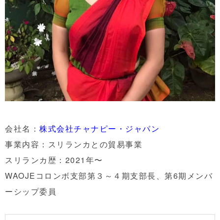
会社名：
株式会社チャナピー・ジャパン
事業内容：スリランカとの貿易事業
スリランカ歴：2021年〜
WAOJEコロンボ支部第３～４期支部長、第6期メンバ
ーシップ委員