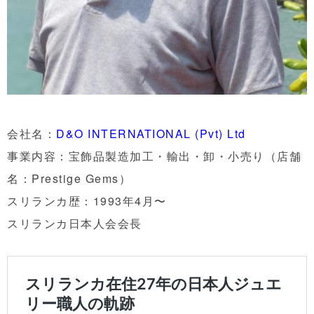
会社名：
D&O INTERNATIONAL (Pvt) Ltd
事業内容：宝飾品製造加工・輸出・卸・小売り（店舗
名：Prestige Gems）
スリランカ歴：1993年4月〜
スリランカ日本人会会長