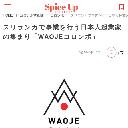
HOME
|
コロンボ首都圏
|
コロンボ
|
スリランカで事業を行う日本人起業家
スリランカで事業を行う日本人起業家
の集まり「WAOJEコロンボ」
保存
2025年9月18日