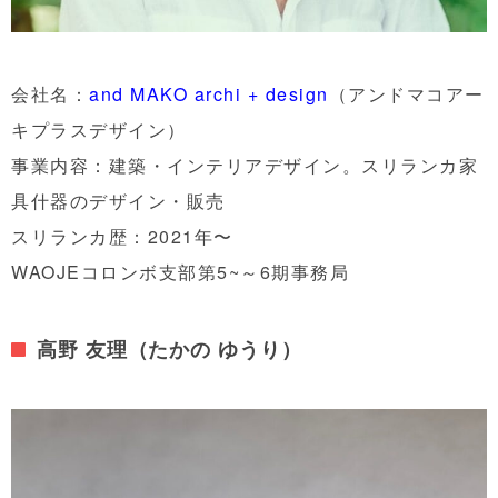
会社名：
and MAKO archi + design
（アンドマコアー
キプラスデザイン）
事業内容：建築・インテリアデザイン。スリランカ家
具什器のデザイン・販売
スリランカ歴：2021年〜
WAOJEコロンボ支部第5~～6期事務局
高野 友理（たかの ゆうり）