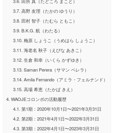
3.6.
田所 真（たどころ まこと）
3.7.
高野 友理（たかの ゆうり）
3.8.
田村 智子（たむら ともこ）
3.9.
B.K.G. 航（わたる）
3.10.
梅原 しょうこ（うめはら しょうこ）
3.11.
海老名 秋子（えびな あきこ）
3.12.
生倉 和幸（いくら かずゆき）
3.13.
Saman Perera（サマン ペレラ）
3.14.
Amila Fernando（アミラ・フェルナンド）
3.15.
高場 希恵（たかば きえ）
4.
WAOJEコロンボの活動履歴
4.1.
第1期：2020年10月1日〜2021年3月31日
4.2.
第2期：2021年4月1日〜2022年3月31日
4.3.
第3期：2022年4月1日〜2023年3月31日