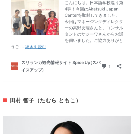
田村 智子（たむら ともこ）