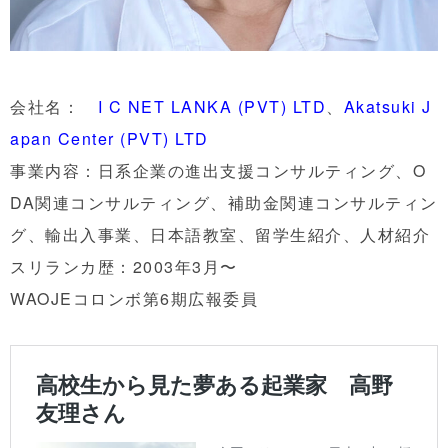
会社名：
I C NET LANKA (PVT) LTD
、
Akatsuki J
apan Center (PVT) LTD
事業内容：日系企業の進出支援コンサルティング、O
DA関連コン
サルティング、補助金関連コンサルティン
グ、輸出入事業、日本語教室、留学生紹介、人材紹介
スリランカ歴：2003年3月〜
WAOJEコロンボ第6期広報委員