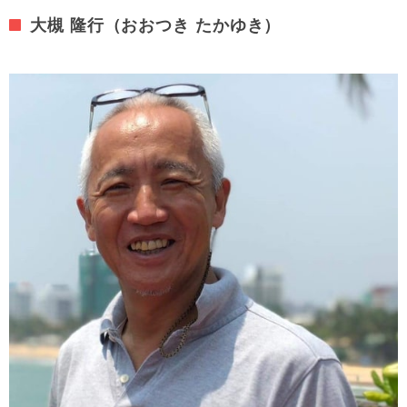
大槻 隆行（おおつき たかゆき）