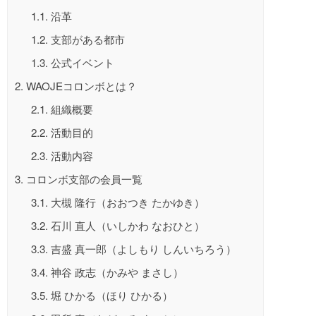
1.1.
沿革
1.2.
支部がある都市
1.3.
公式イベント
2.
WAOJEコロンボとは？
2.1.
組織概要
2.2.
活動目的
2.3.
活動内容
3.
コロンボ支部の会員一覧
3.1.
大槻 隆行（おおつき たかゆき）
3.2.
石川 直人（いしかわ なおひと）
3.3.
吉盛 真一郎（よしもり しんいちろう）
3.4.
神谷 政志（かみや まさし）
3.5.
堀 ひかる（ほり ひかる）