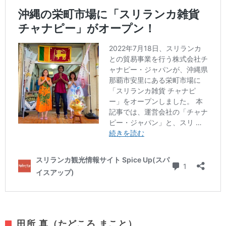
田所 真（たどころ まこと）