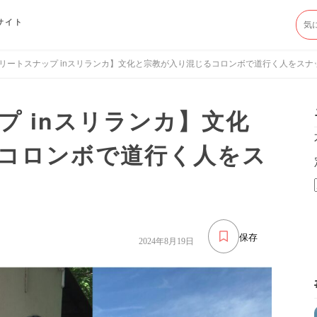
サイト
リートスナップ inスリランカ】文化と宗教が入り混じるコロンボで道行く人をスナ
プ inスリランカ】文化
コロンボで道行く人をス
保存
2024年8月19日