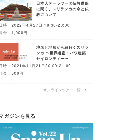
日本人テーラワーダ仏教僧侶
に聞く、スリランカの今と仏
教について
日時：2022年4月27日 18:30-20:00
料金：1,000円
地名と地形から紐解くスリラ
ンカ 〜世界遺産・バワ建築・
セイロンティー〜
日時：2021年11月21日20:00-21:00
料金：500円
オンラインツアー一覧
マガジンを見る