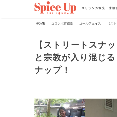
スリランカ観光・情報
HOME
|
コロンボ首都圏
|
ゴールフェイス
|
【スト
【ストリートスナッ
と宗教が入り混じる
ナップ！