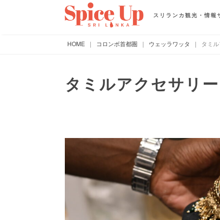
スリランカ観光・情報
HOME
|
コロンボ首都圏
|
ウェッラワッタ
|
タミル
タミルアクセサリー