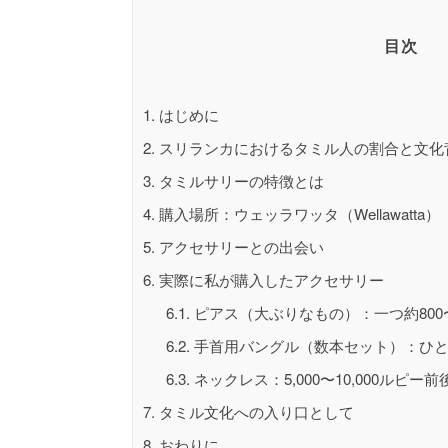
目次
1.
はじめに
2.
スリランカにおけるタミル人の割合と文化
3.
タミルサリーの特徴とは
4.
購入場所：ウェッラワッタ（Wellawatta）
5.
アクセサリーとの出会い
6.
実際に私が購入したアクセサリー
6.1.
ピアス（大ぶりなもの）：一つ約800〜
6.2.
手首用バングル（数本セット）：ひとまと
6.3.
ネックレス：5,000〜10,000ルピー前
7.
タミル文化への入り口として
8.
おわりに