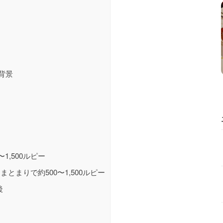
背景
1,500ルピー
まりで約500〜1,500ルピー
後