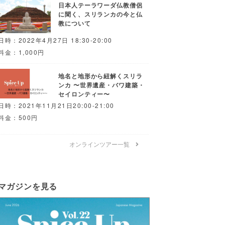
日本人テーラワーダ仏教僧侶
に聞く、スリランカの今と仏
教について
日時：2022年4月27日 18:30-20:00
料金：1,000円
地名と地形から紐解くスリラ
ンカ 〜世界遺産・バワ建築・
セイロンティー〜
日時：2021年11月21日20:00-21:00
料金：500円
オンラインツアー一覧
マガジンを見る