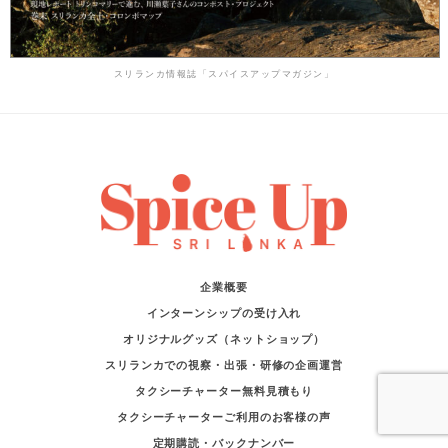
スリランカ情報誌「スパイスアップマガジン」
企業概要
インターンシップの受け入れ
オリジナルグッズ（ネットショップ）
スリランカでの視察・出張・研修の企画運営
タクシーチャーター無料見積もり
タクシーチャーターご利用のお客様の声
定期購読・バックナンバー