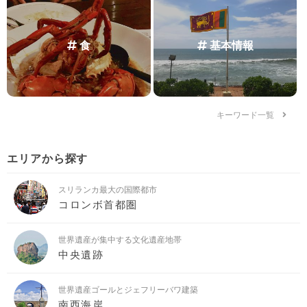
食
基本情報
キーワード一覧
エリアから探す
スリランカ最大の国際都市
コロンボ首都圏
世界遺産が集中する文化遺産地帯
中央遺跡
世界遺産ゴールとジェフリーバワ建築
南西海岸