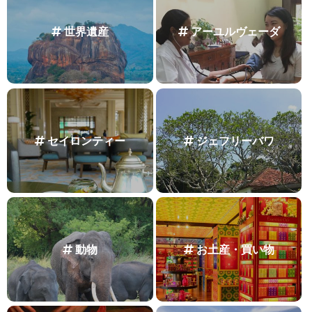
世界遺産
アーユルヴェーダ
セイロンティー
ジェフリーバワ
動物
お土産・買い物