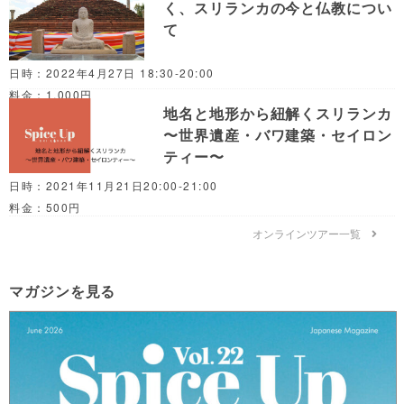
く、スリランカの今と仏教につい
て
日時：2022年4月27日 18:30-20:00
料金：1,000円
地名と地形から紐解くスリランカ
〜世界遺産・バワ建築・セイロン
ティー〜
日時：2021年11月21日20:00-21:00
料金：500円
オンラインツアー一覧
マガジンを見る