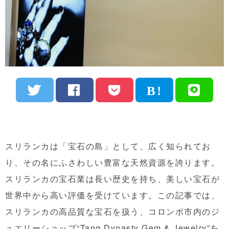
スリランカは「宝石の島」として、広く知られてお
り、その名にふさわしい豊富な天然資源を誇ります。
スリランカの宝石業は長い歴史を持ち、美しい宝石が
世界中から高い評価を受けています。この記事では、
スリランカの高品質な宝石を扱う、コロンボ市内のジ
ュエリーショップ“Tang Dynasty Gem & Jewelry”を