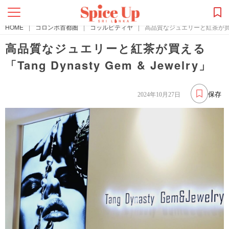
HOME
|
コロンボ首都圏
|
コッルピティヤ
|
高品質なジュエリーと紅茶が買える「Ta
高品質なジュエリーと紅茶が買える
「Tang Dynasty Gem & Jewelry」
保存
2024年10月27日