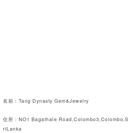
名前：Tang Dynasty Gem&Jewelry
住所：NO1 Bagathale Road,Colombo3,Colombo,S
riLanka