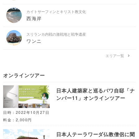
カイトサーフィンとキリスト教文化
西海岸
スリランカ内戦の激戦地と戦争遺産
ワンニ
エリア一覧
オンラインツアー
日本人建築家と巡るバワ自邸「ナ
ンバー11」オンラインツアー
日時：2022年10月27日
料金：2,000円
日本人テーラワーダ仏教僧侶に聞