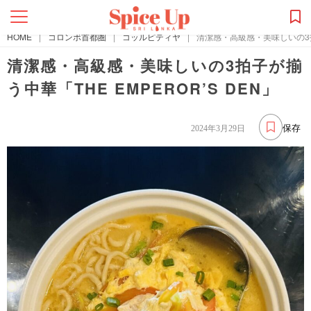
HOME
|
コロンボ首都圏
|
コッルピティヤ
|
清潔感・高級感・美味しいの3拍子
清潔感・高級感・美味しいの3拍子が揃
う中華「THE EMPEROR’S DEN」
保存
2024年3月29日