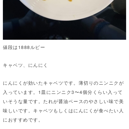
値段は1888ルピー
キャベツ、にんにく
にんにくが効いたキャベツです。薄切りのニンニクが
入っています。1皿にニンニク3〜4個分くらい入って
いそうな量です。たれが醤油ベースのやさしい味で美
味しいです。キャベツもしくはにんにくが食べたい人
におすすめです。