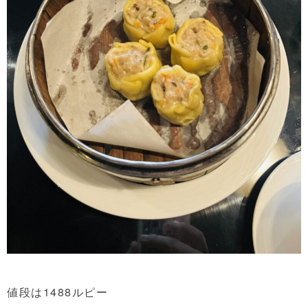
値段は1488ルピー