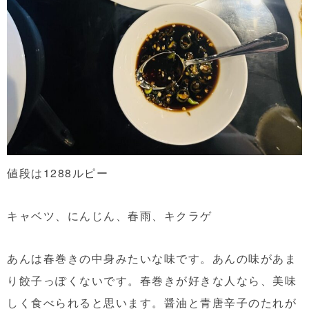
値段は1288ルピー
キャベツ、にんじん、春雨、キクラゲ
あんは春巻きの中身みたいな味です。あんの味があま
り餃子っぽくないです。春巻きが好きな人なら、美味
しく食べられると思います。醤油と青唐辛子のたれが