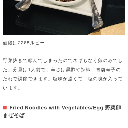
値段は2288ルピー
野菜抜きで頼んでしまったのでネギもなく卵のみでし
た。分量は1人前で、辛さは黒酢や辣椒、青唐辛子の
たれで調節できます。塩味が濃くて、塩の塊が入って
います。
Fried Noodles with Vegetables/Egg 野菜卵
まぜそば