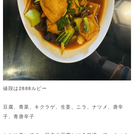
値段は2888ルピー
豆腐、青菜、キクラゲ、生姜、ニラ、ナツメ、唐辛
子、青唐辛子