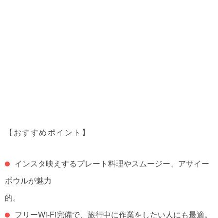
【おすすめポイント】
インスタ映えするプレート料理やスムージー、アサイー
ボウルが魅力
的。
フリーWi-Fi完備で、旅行中に作業をしたい人にも最適。