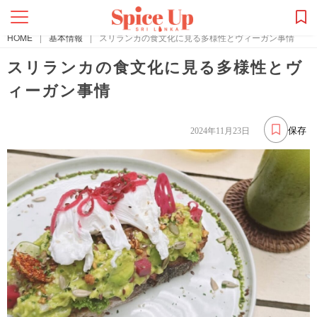
HOME
|
基本情報
|
スリランカの食文化に見る多様性とヴィーガン事情
スリランカの食文化に見る多様性とヴ
ィーガン事情
保存
2024年11月23日