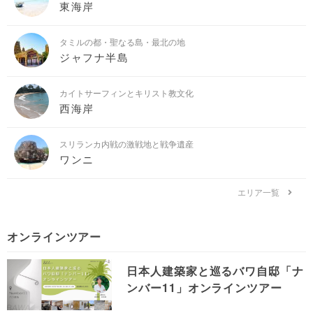
東海岸
タミルの都・聖なる島・最北の地
ジャフナ半島
カイトサーフィンとキリスト教文化
西海岸
スリランカ内戦の激戦地と戦争遺産
ワンニ
エリア一覧
オンラインツアー
日本人建築家と巡るバワ自邸「ナ
ンバー11」オンラインツアー