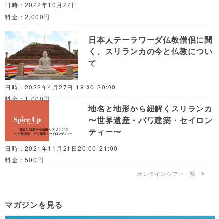
日時：2022年10月27日
料金：2,000円
日本人テーラワーダ仏教僧侶に聞
く、スリランカの今と仏教につい
て
日時：2022年4月27日 18:30-20:00
料金：1,000円
地名と地形から紐解くスリランカ
〜世界遺産・バワ建築・セイロン
ティー〜
日時：2021年11月21日20:00-21:00
料金：500円
オンラインツアー一覧
マガジンを見る