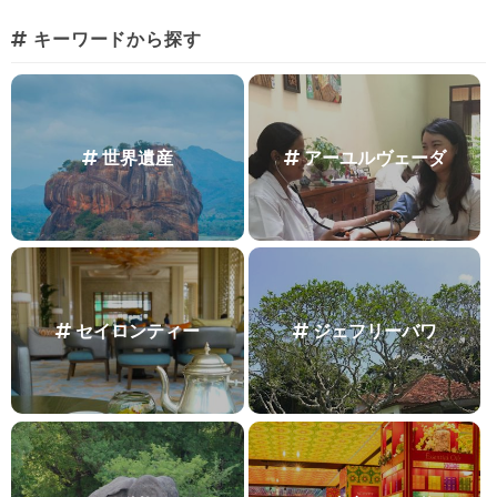
キーワードから探す
世界遺産
アーユルヴェーダ
セイロンティー
ジェフリーバワ