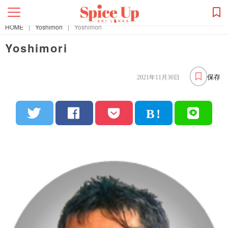
HOME
|
Yoshimori
|
Yoshimori
Yoshimori
保存
2021年11月30日