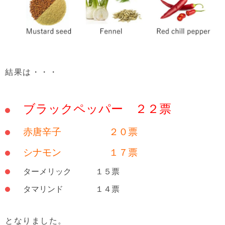
結果は・・・
ブラックペッパー ２２票
赤唐辛子 ２０票
シナモン １７票
ターメリック １５票
タマリンド １４票
となりました。