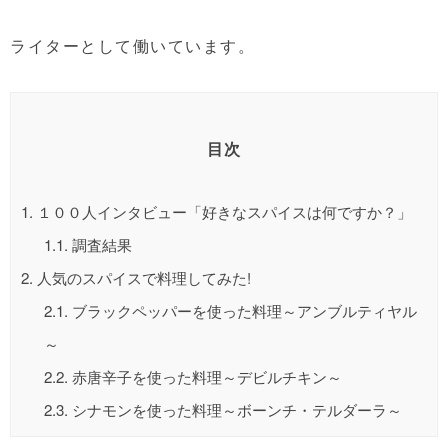
ライターとして働いています。
目次
1.
１００人インタビュー「好きなスパイスは何ですか？」
1.1.
調査結果
2.
人気のスパイスで料理してみた!
2.1.
ブラックペッパーを使った料理～アンブルティヤル
～
2.2.
赤唐辛子を使った料理～デビルチキン～
2.3.
シナモンを使った料理～ボーンチ・テルダーラ～