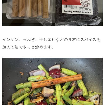
インゲン、玉ねぎ、干しエビなどの具材にスパイスを
加えて油でさっと炒めます。