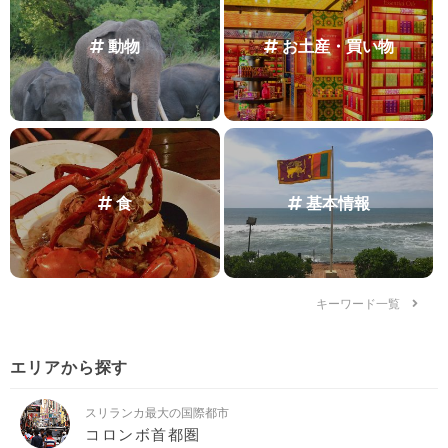
動物
お土産・買い物
食
基本情報
キーワード一覧
エリアから探す
スリランカ最大の国際都市
コロンボ首都圏