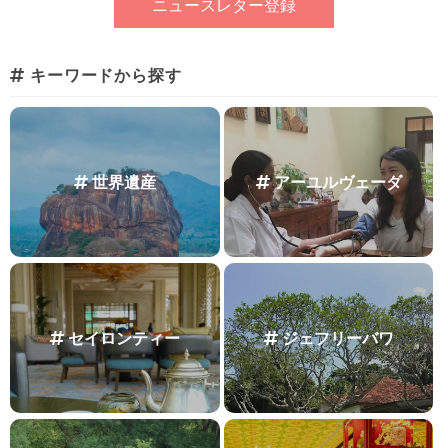
キーワードから探す
世界遺産
アーユルヴェーダ
セイロンティー
ジェフリーバワ