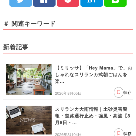
＃ 関連キーワード
新着記事
【ミリッサ】「Hey Mama」で、お
しゃれなスリランカ式朝ごはんを
楽...
2026年8月05日
保存
スリランカ大雨情報｜土砂災害警
報・道路通行止め・強風・高波【8
月8日・...
2026年8月04日
保存