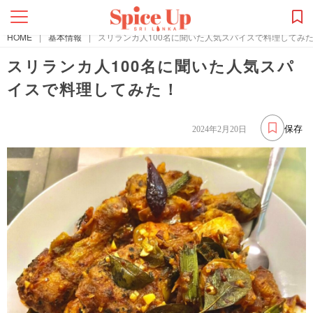
HOME
|
基本情報
|
スリランカ人100名に聞いた人気スパイスで料理してみ
スリランカ人100名に聞いた人気スパ
イスで料理してみた！
保存
2024年2月20日