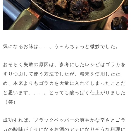
気になるお味は、、、う～んちょっと微妙でした。
おそらく失敗の原因は、参考にしたレシピはゴラカを
すりつぶして使う方法でしたが、粉末を使用したた
め、本来よりもゴラカを大量に入れてしまったことだ
と思います、、、。とっても酸っぱく仕上がりました
（笑）
成功すれば、ブラックペッパーの爽やかな辛さとゴラ
カの酸味がくせになるお酒のアテになりそうな料理に