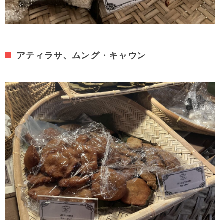
アティラサ、ムング・キャウン