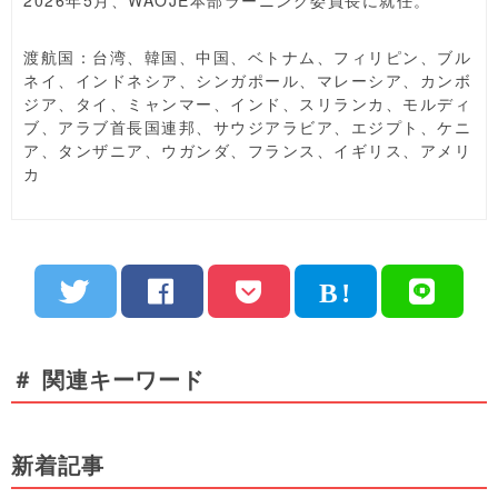
2026年5月、WAOJE本部ラーニング委員長に就任。
渡航国：台湾、韓国、中国、ベトナム、フィリピン、ブル
ネイ、インドネシア、シンガポール、マレーシア、カンボ
ジア、タイ、ミャンマー、インド、スリランカ、モルディ
ブ、アラブ首長国連邦、サウジアラビア、エジプト、ケニ
ア、タンザニア、ウガンダ、フランス、イギリス、アメリ
カ
＃ 関連キーワード
新着記事