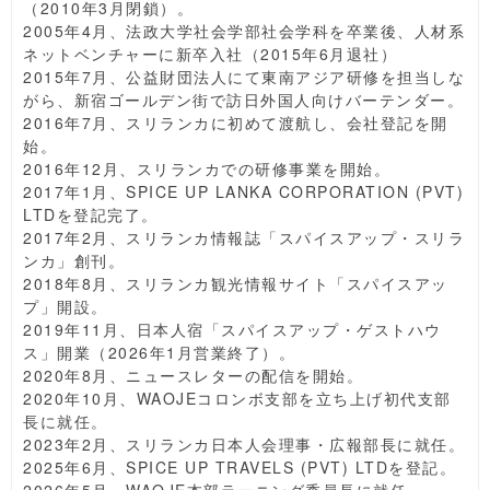
（2010年3月閉鎖）。
2005年4月、法政大学社会学部社会学科を卒業後、人材系
ネットベンチャーに新卒入社（2015年6月退社）
2015年7月、公益財団法人にて東南アジア研修を担当しな
がら、新宿ゴールデン街で訪日外国人向けバーテンダー。
2016年7月、スリランカに初めて渡航し、会社登記を開
始。
2016年12月、スリランカでの研修事業を開始。
2017年1月、SPICE UP LANKA CORPORATION (PVT)
LTDを登記完了。
2017年2月、スリランカ情報誌「スパイスアップ・スリラ
ンカ」創刊。
2018年8月、スリランカ観光情報サイト「スパイスアッ
プ」開設。
2019年11月、日本人宿「スパイスアップ・ゲストハウ
ス」開業（2026年1月営業終了）。
2020年8月、ニュースレターの配信を開始。
2020年10月、WAOJEコロンボ支部を立ち上げ初代支部
長に就任。
2023年2月、スリランカ日本人会理事・広報部長に就任。
2025年6月、SPICE UP TRAVELS (PVT) LTDを登記。