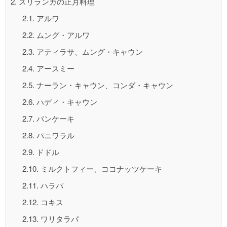
2.
スリランカの正月料理
2.1.
アルワ
2.2.
ムング・アルワ
2.3.
アティラサ、ムング・キャウン
2.4.
アースミー
2.5.
ナーラン・キャウン、コンダ・キャウン
2.6.
ハディ・キャウン
2.7.
パンケーキ
2.8.
パニワラル
2.9.
ドドル
2.10.
ミルクトフィー、ココナッツケーキ
2.11.
ハラパ
2.12.
コキス
2.13.
ワリタラパ