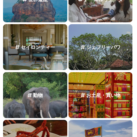
セイロンティー
ジェフリーバワ
動物
お土産・買い物