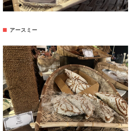
アースミー