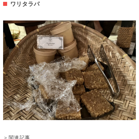
ワリタラパ
＞関連記事