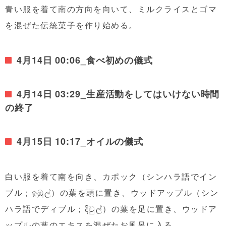
青い服を着て南の方向を向いて、ミルクライスとゴマ
を混ぜた伝統菓子を作り始める。
4月14日 00:06_食べ初めの儀式
4月14日 03:29_生産活動をしてはいけない時間
の終了
4月15日 10:17_オイルの儀式
白い服を着て南を向き、カポック（シンハラ語でイン
ブル；ඉඹුල්）
の
葉を頭に置き、ウッドアップル（シン
ハラ語で
ディブル；දිවුල්）の
葉
を足に置き、ウッドア
ップル
の
葉のエキスを混ぜたお風呂に入る。