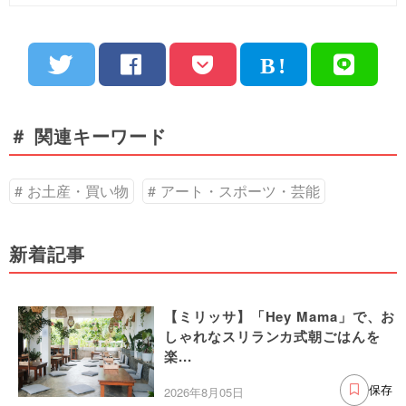
＃ 関連キーワード
お土産・買い物
アート・スポーツ・芸能
新着記事
【ミリッサ】「Hey Mama」で、お
しゃれなスリランカ式朝ごはんを
楽...
2026年8月05日
保存