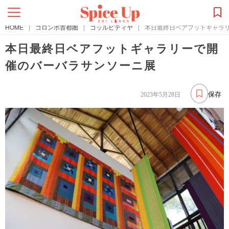
HOME
|
コロンボ首都圏
|
コッルピティヤ
|
本日最終日ベアフットギャラ
本日最終日ベアフットギャラリーで開
催のバーバラサンソーニ展
保存
2023年5月28日