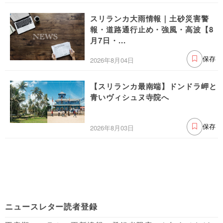
スリランカ大雨情報｜土砂災害警
報・道路通行止め・強風・高波【8
月7日・...
2026年8月04日
保存
【スリランカ最南端】ドンドラ岬と
青いヴィシュヌ寺院へ
2026年8月03日
保存
ニュースレター読者登録