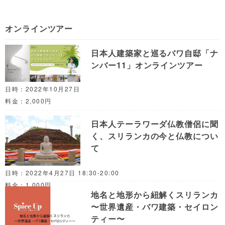
オンラインツアー
日本人建築家と巡るバワ自邸「ナ
ンバー11」オンラインツアー
日時：2022年10月27日
料金：2,000円
日本人テーラワーダ仏教僧侶に聞
く、スリランカの今と仏教につい
て
日時：2022年4月27日 18:30-20:00
料金：1,000円
地名と地形から紐解くスリランカ
〜世界遺産・バワ建築・セイロン
ティー〜