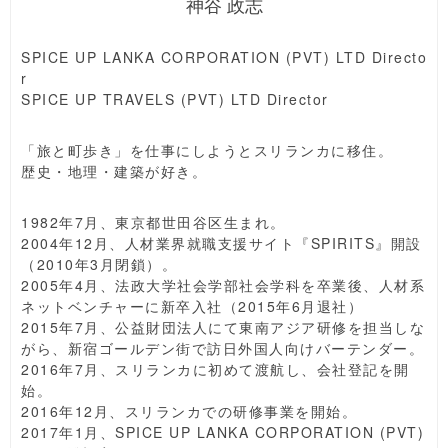
神谷 政志
SPICE UP LANKA CORPORATION (PVT) LTD Directo
r
SPICE UP TRAVELS (PVT) LTD Director
「旅と町歩き」を仕事にしようとスリランカに移住。
歴史・地理・建築が好き。
1982年7月、東京都世田谷区生まれ。
2004年12月、人材業界就職支援サイト『SPIRITS』開設
（2010年3月閉鎖）。
2005年4月、法政大学社会学部社会学科を卒業後、人材系
ネットベンチャーに新卒入社（2015年6月退社）
2015年7月、公益財団法人にて東南アジア研修を担当しな
がら、新宿ゴールデン街で訪日外国人向けバーテンダー。
2016年7月、スリランカに初めて渡航し、会社登記を開
始。
2016年12月、スリランカでの研修事業を開始。
2017年1月、SPICE UP LANKA CORPORATION (PVT)