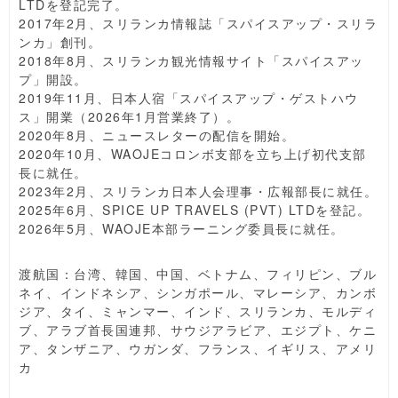
LTDを登記完了。
2017年2月、スリランカ情報誌「スパイスアップ・スリラ
ンカ」創刊。
2018年8月、スリランカ観光情報サイト「スパイスアッ
プ」開設。
2019年11月、日本人宿「スパイスアップ・ゲストハウ
ス」開業（2026年1月営業終了）。
2020年8月、ニュースレターの配信を開始。
2020年10月、WAOJEコロンボ支部を立ち上げ初代支部
長に就任。
2023年2月、スリランカ日本人会理事・広報部長に就任。
2025年6月、SPICE UP TRAVELS (PVT) LTDを登記。
2026年5月、WAOJE本部ラーニング委員長に就任。
渡航国：台湾、韓国、中国、ベトナム、フィリピン、ブル
ネイ、インドネシア、シンガポール、マレーシア、カンボ
ジア、タイ、ミャンマー、インド、スリランカ、モルディ
ブ、アラブ首長国連邦、サウジアラビア、エジプト、ケニ
ア、タンザニア、ウガンダ、フランス、イギリス、アメリ
カ