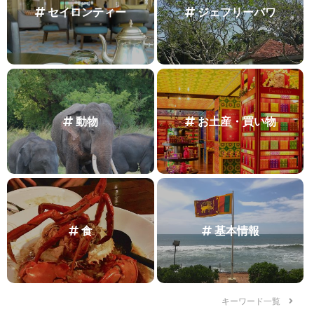
セイロンティー
ジェフリーバワ
動物
お土産・買い物
食
基本情報
キーワード一覧