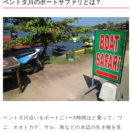
ベントタ川のボートサファリとは？
ベントタ川沿いをボートに1〜3時間ほど乗って、ワ
ニ、オオトカゲ、サル、鳥などの水辺の生き物を見