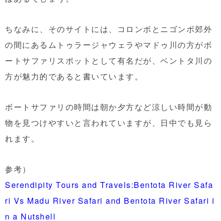
ちなみに、そのサイトには、コロンボとニゴンボ郊外
の間にあるムトゥラージャウェラやマドゥ川の方がボ
ートサファリスポットとして有名だが、ベントタ川の
方が魅力的であると書いています。
ボートサファリの時間は朝か夕方など涼しい時間が動
物を見つけやすいと言われていますが、日中でも見ら
れます。
参考）
Serendipity Tours and Travels:Bentota River Safa
ri Vs Madu River Safari and Bentota River Safari i
n a Nutshell