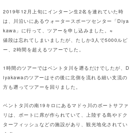
2019年12月上旬にインターン生2名を連れていた時
は、川沿いにあるウォータースポーツセンター「Diya
kawa」に行って、ツアーを申し込みました。≈
値段は忘れてしまいましたが、たしか3人で5000ルピ
ー、2時間を超えるツアーでした。
1時間のツアーではベントタ川を遡るだけでしたが、D
iyakawaのツアーはその後に北側を流れる細い支流の
方も遡ってツアーを回りました。
ベントタ川の南19キロにあるマドゥ川のボートサファ
リは、ボートに席が作られていて、上陸する島やドク
ターフィッシュなどの施設があり、観光地化されてい