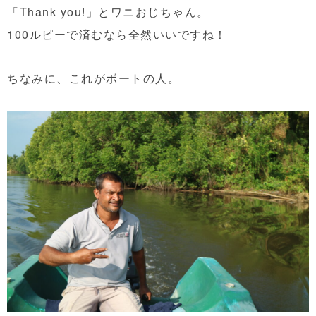
「Thank you!」とワニおじちゃん。
100ルピーで済むなら全然いいですね！
ちなみに、これがボートの人。