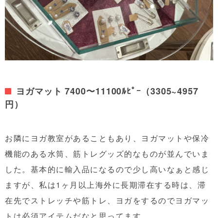
ヨガマット 7400〜11100ﾙﾋﾟｰ（3305~4957
円）
お隣にヨガ教室があることもあり、ヨガマットや保冷
機能のある水筒、筋トレグッズ的なものが並んでいま
した。基本的に輸入品になるので少し高いなぁと感じ
ますが、私は1ヶ月以上海外に長期滞在する時は、滞
在先でストレッチや筋トレ、ヨガをするのでヨガマッ
トは必須アイテムだなと思ってます。