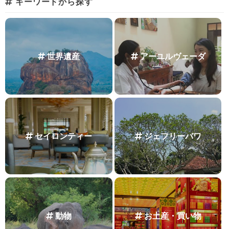
キーワードから探す
世界遺産
アーユルヴェーダ
セイロンティー
ジェフリーバワ
動物
お土産・買い物