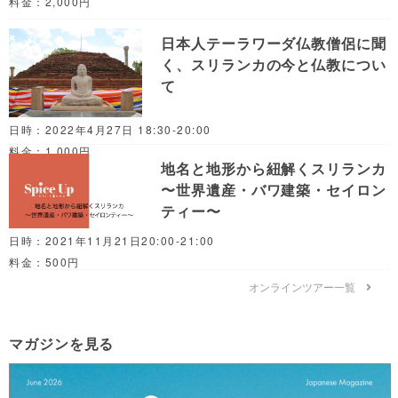
料金：2,000円
日本人テーラワーダ仏教僧侶に聞
く、スリランカの今と仏教につい
て
日時：2022年4月27日 18:30-20:00
料金：1,000円
地名と地形から紐解くスリランカ
〜世界遺産・バワ建築・セイロン
ティー〜
日時：2021年11月21日20:00-21:00
料金：500円
オンラインツアー一覧
マガジンを見る