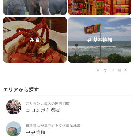
食
基本情報
キーワード一覧
エリアから探す
スリランカ最大の国際都市
コロンボ首都圏
世界遺産が集中する文化遺産地帯
中央遺跡