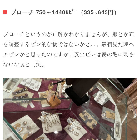
ブローチ 750～1440ﾙﾋﾟｰ（335~643円）
ブローチというのが正解かわかりませんが、服とか布
を調整するピン的な物ではないかと…。最初見た時ヘ
アピンかと思ったのですが、安全ピンは髪の毛に刺さ
ないなぁと（笑）