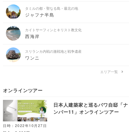
タミルの都・聖なる島・最北の地
ジャフナ半島
カイトサーフィンとキリスト教文化
西海岸
スリランカ内戦の激戦地と戦争遺産
ワンニ
エリア一覧
オンラインツアー
日本人建築家と巡るバワ自邸「ナ
ンバー11」オンラインツアー
日時：2022年10月27日