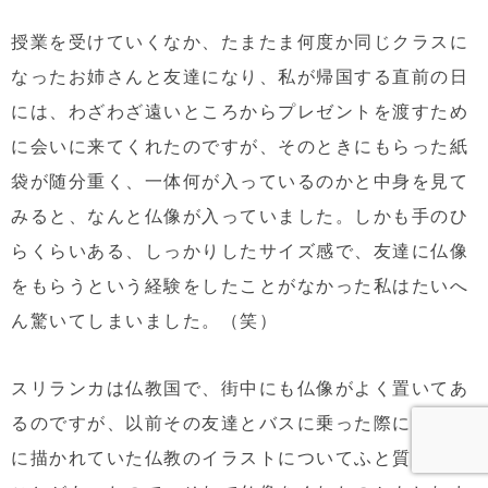
授業を受けていくなか、たまたま何度か同じクラスに
なったお姉さんと友達になり、私が帰国する直前の日
には、わざわざ遠いところからプレゼントを渡すため
に会いに来てくれたのですが、そのときにもらった紙
袋が随分重く、一体何が入っているのかと中身を見て
みると、なんと仏像が入っていました。しかも手のひ
らくらいある、しっかりしたサイズ感で、友達に仏像
をもらうという経験をしたことがなかった私はたいへ
ん驚いてしまいました。（笑）
スリランカは仏教国で、街中にも仏像がよく置いてあ
るのですが、以前その友達とバスに乗った際に、社内
に描かれていた仏教のイラストについてふと質問した