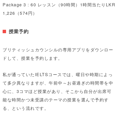
Package 3 : 60 レッスン（90時間）1時間当たり
LKR
1,226（574円）
授業予約
ブリティッシュカウンシルの専用アプリをダウンロー
ドして、授業を予約します。
私が通っていたIELTSコースでは、曜日や時期によっ
て多少異なりますが、午前中～お昼過ぎの時間帯を中
心に、3コマほど授業があり、そこから自分が出席可
能な時間かつ未受講のテーマの授業を選んで予約す
る、という流れです。