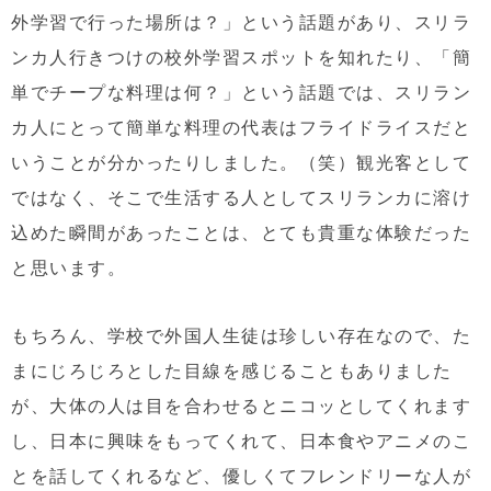
外学習で行った場所は？」という話題があり、スリラ
ンカ人行きつけの校外学習スポットを知れたり、「簡
単でチープな料理は何？」という話題では、スリラン
カ人にとって簡単な料理の代表はフライドライスだと
いうことが分かったりしました。（笑）観光客として
ではなく、そこで生活する人としてスリランカに溶け
込めた瞬間があったことは、とても貴重な体験だった
と思います。
もちろん、学校で外国人生徒は珍しい存在なので、た
まにじろじろとした目線を感じることもありました
が、大体の人は目を合わせるとニコッとしてくれます
し、日本に興味をもってくれて、日本食やアニメのこ
とを話してくれるなど、優しくてフレンドリーな人が