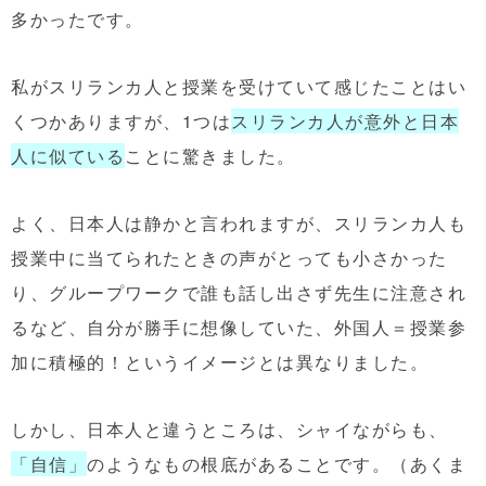
多かったです。
私がスリランカ人と授業を受けていて感じたことはい
くつかありますが、1つは
スリランカ人が意外と日本
人に似ている
ことに驚きました。
よく、日本人は静かと言われますが、スリランカ人も
授業中に当てられたときの声がとっても小さかった
り、グループワークで誰も話し出さず先生に注意され
るなど、自分が勝手に想像していた、外国人＝授業参
加に積極的！というイメージとは異なりました。
しかし、日本人と違うところは、シャイながらも、
「自信」
のようなもの根底があることです。（あくま