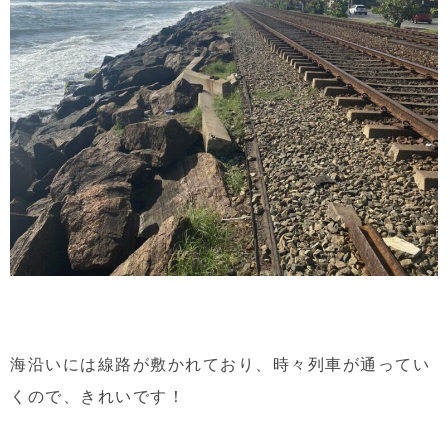
海沿いには線路が敷かれており、時々列車が通ってい
くので、きれいです！