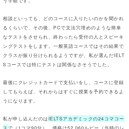
う手順です。
相談といっても、どのコースに入りたいのかを聞かれ
るくらいで、その後、PCで文法穴埋めのような簡単
なテストをさせられ、終わったら受付の人とスピーキ
ングテストをします。一般英語コースではその結果で
クラスが振り分けられるようですが、私が選んだIELT
Sコースでは特にテストは関係なさそうでした。
最後にクレジットカードで支払いをし、コースに登録
してもらえば、それからはすぐに授業を予約できるよ
うになります。
私が申し込んだのは
IELTSアカデミックの24コマコー
ス
で（1コマ90分）、価格は52,060ルピー（当時のレ