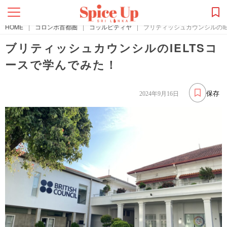
HOME
|
コロンボ首都圏
|
コッルピティヤ
|
ブリティッシュカウンシルのIE
ブリティッシュカウンシルのIELTSコ
ースで学んでみた！
保存
2024年9月16日