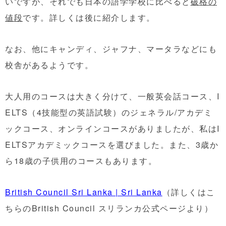
いですが、それでも日本の語学学校に比べると
破格の
値段
です。詳しくは後に紹介します。
なお、他にキャンディ、ジャフナ、マータラなどにも
校舎があるようです。
大人用のコースは大きく分けて、一般英会話コース、I
ELTS（4技能型の英語試験）のジェネラル/アカデミ
ックコース、オンラインコースがありましたが、私はI
ELTSアカデミックコースを選びました。また、3歳か
ら18歳の子供用のコースもあります。
British Council Sri Lanka | Sri Lanka
（詳しくはこ
ちらのBritish Council スリランカ公式ページより）