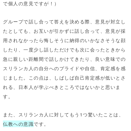
で個人の意見ですが！）
グループで話し合って答えを決める際、意見が対立し
たとしても、お互いが引かずに話し合って、意見が採
用されなかったら悔しそうに納得のいかなさそうな顔
したり、一度少し話しただけでも次に会ったときから
急に親しい距離間で話しかけてきたり、良い意味での
スリランカ人の自分へのプライドや自信、肯定感を感
じました。この点は、しばしば自己肯定感が低いとさ
れる、日本人が学ぶべきところではないかと思いま
す。
また、スリランカ人に対してもう1つ驚いたことは、
仏教への意識
です。