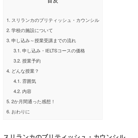
目次
1.
スリランカのブリティッシュ・カウンシル
2.
学校の施設について
3.
申し込み～授業受講までの流れ
3.1.
申し込み・IELTSコースの価格
3.2.
授業予約
4.
どんな授業？
4.1.
雰囲気
4.2.
内容
5.
2か月間通った感想！
6.
おわりに
スリランカのブリティッシュ・カウンシル