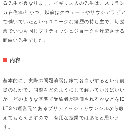
る先生が異なります。イギリス人の先生は、スリラン
カ在住35年かつ、以前はクウェートやサウジアラビア
で働いていたというユニークな経歴の持ち主で、毎授
業でいつも同じブリティッシュジョークを炸裂させる
面白い先生でした。
内容
基本的に、実際の問題演習は家で各自がするという前
提のなかで、問題を
どのようにして解いて
いけばいい
か、
どのような基準で受験者が評価されるか
などをIE
LTSの運営元であるブリティッシュカウンシルから教
えてもらえますので、有用な授業ではあると思いま
す。