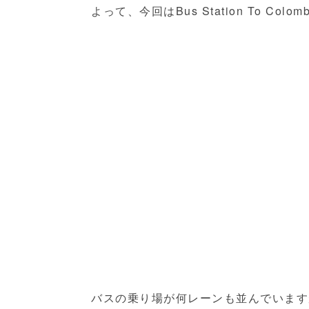
よって、今回はBus Station To Col
バスの乗り場が何レーンも並んでいます