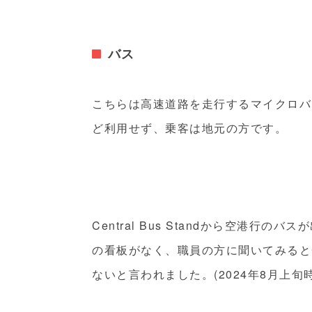
バス
こちらは高速道路を走行するマイクロバ
ど利用せず、乗客は地元の方です。
Central Bus Standから空港行
の看板がなく、職員の方に聞いてみるとCen
ないと言われました。(2024年8月上旬時