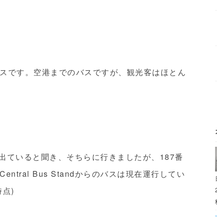
スです。空港までのバスですが、観光客はほとん
のバスが出ていると聞き、そちらに行きましたが、187番
tral Bus Standからのバスは現在運行してい
点)