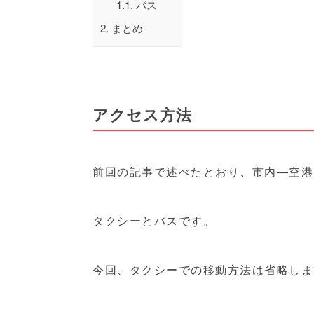
1.1.
バス
2.
まとめ
アクセス方法
前回の記事で述べたとおり、市内―空港
タクシーとバスです。
今回、タクシーでの移動方法は省略しま