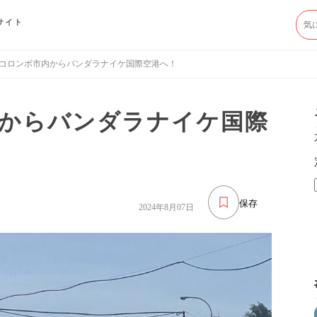
サイト
コロンボ市内からバンダラナイケ国際空港へ！
からバンダラナイケ国際
保存
2024年8月07日