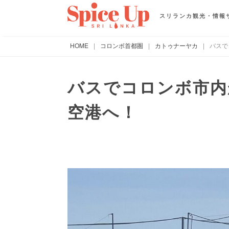
スリランカ観光・情報
HOME
|
コロンボ首都圏
|
カトゥナーヤカ
|
バスで
バスでコロンボ市内
空港へ！