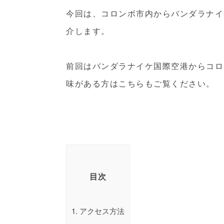
今回は、コロンボ市内からバンダラナイ
介します。
前回はバンダラナイケ国際空港からコロ
味がある方は
こちら
もご覧ください。
目次
1.
アクセス方法