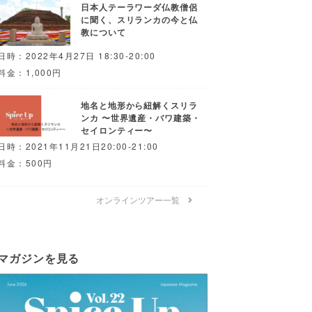
日本人テーラワーダ仏教僧侶
に聞く、スリランカの今と仏
教について
日時：2022年4月27日 18:30-20:00
料金：1,000円
地名と地形から紐解くスリラ
ンカ 〜世界遺産・バワ建築・
セイロンティー〜
日時：2021年11月21日20:00-21:00
料金：500円
オンラインツアー一覧
マガジンを見る