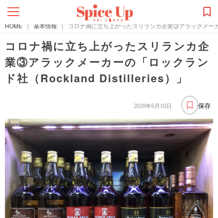
HOME
|
基本情報
|
コロナ禍に立ち上がったスリランカ企業③アラックメーカーの「ロッ
コロナ禍に立ち上がったスリランカ企
業③アラックメーカーの「ロックラン
ド社（Rockland Distilleries）」
保存
2020年6月10日