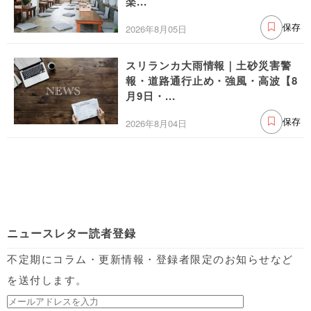
楽...
2026年8月05日
保存
スリランカ大雨情報｜土砂災害警
報・道路通行止め・強風・高波【8
月9日・...
2026年8月04日
保存
ニュースレター読者登録
不定期にコラム・更新情報・登録者限定のお知らせなど
を送付します。