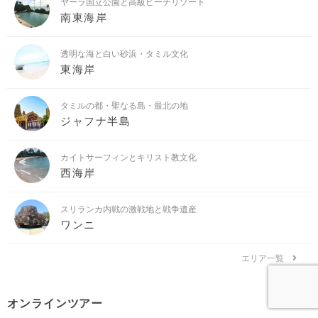
ヤーラ国立公園と高級ビーチリゾート
南東海岸
透明な海と白い砂浜・タミル文化
東海岸
タミルの都・聖なる島・最北の地
ジャフナ半島
カイトサーフィンとキリスト教文化
西海岸
スリランカ内戦の激戦地と戦争遺産
ワンニ
エリア一覧
オンラインツアー