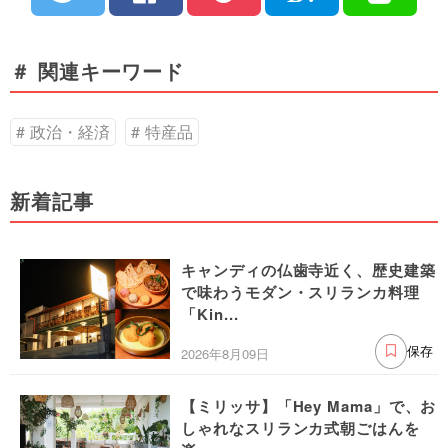
＃ 関連キーワード
政治・経済
特産品
新着記事
キャンディの仏歯寺近く、歴史建築
で味わうモダン・スリランカ料理
「Kin...
2026年8月09日
保存
【ミリッサ】「Hey Mama」で、お
しゃれなスリランカ式朝ごはんを