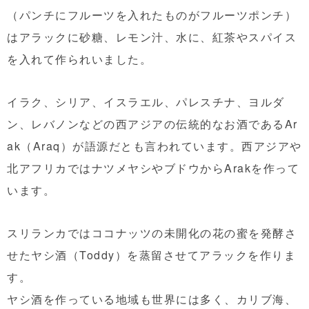
（パンチにフルーツを入れたものがフルーツポンチ）
はアラックに砂糖、レモン汁、水に、紅茶やスパイス
を入れて作られいました。
イラク、シリア、イスラエル、パレスチナ、ヨルダ
ン、レバノンなどの西アジアの伝統的なお酒であるAr
ak（Araq）が語源だとも言われています。西アジアや
北アフリカではナツメヤシやブドウからArakを作って
います。
スリランカではココナッツの未開化の花の蜜を発酵さ
せたヤシ酒（Toddy）を蒸留させてアラックを作りま
す。
ヤシ酒を作っている地域も世界には多く、カリブ海、