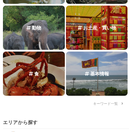
動物
お土産・買い物
食
基本情報
キーワード一覧
エリアから探す