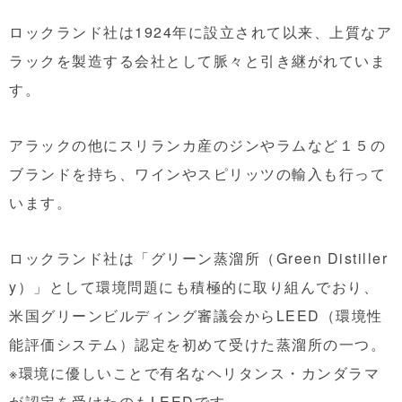
ロックランド社は1924年に設立されて以来、上質なア
ラックを製造する会社として脈々と引き継がれていま
す。
アラックの他にスリランカ産のジンやラムなど１５の
ブランドを持ち、ワインやスピリッツの輸入も行って
います。
ロックランド社は「グリーン蒸溜所（Green Distiller
y）」として環境問題にも積極的に取り組んでおり、
米国グリーンビルディング審議会からLEED（環境性
能評価システム）認定を初めて受けた蒸溜所の一つ。
※環境に優しいことで有名なヘリタンス・カンダラマ
が認定を受けたのもLEEDです。