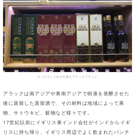
ロックランド社の主要なアラックブランド
アラックは南アジアや東南アジアで樹液を発酵させた
後に蒸留した蒸留酒で、その材料は地域によって果
物、サトウキビ、穀物など様々です。
17世紀以前にイギリス東インド会社がインドからイギ
リスに持ち帰り、イギリス周辺でよく飲まれたパンチ