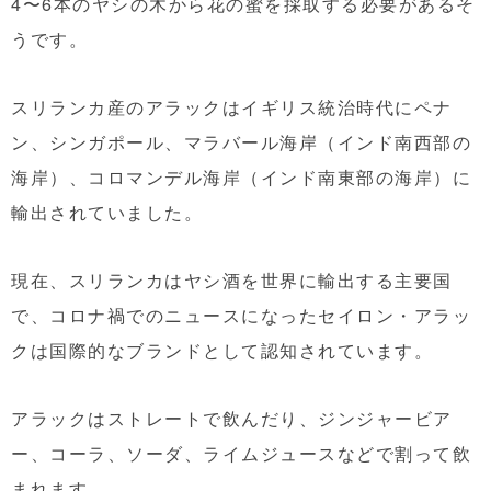
4〜6本のヤシの木から花の蜜を採取する必要があるそ
うです。
スリランカ産のアラックはイギリス統治時代にペナ
ン、シンガポール、マラバール海岸（インド南西部の
海岸）、コロマンデル海岸（インド南東部の海岸）に
輸出されていました。
現在、スリランカはヤシ酒を世界に輸出する主要国
で、コロナ禍でのニュースになったセイロン・アラッ
クは国際的なブランドとして認知されています。
アラックはストレートで飲んだり、ジンジャービア
ー、コーラ、ソーダ、ライムジュースなどで割って飲
まれます。