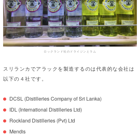
ロックランド社のドライジンとラム
スリランカでアラックを製造するのは代表的な会社は
以下の４社です。
DCSL (Distilleries Company of Sri Lanka)
IDL (International Distilleries Ltd)
Rockland Distilleries (Pvt) Ltd
Mendis