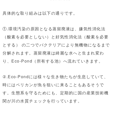
具体的な取り組みは以下の通りです。
①.環境汚染の原因となる蒸留廃液は、嫌気性消化法
（酸素を必要としない）と好気性消化法（酸素を必要
とする） の二つでバクテリアにより無機物になるまで
分解されます。蒸留廃液は綺麗な水へと生まれ変わ
り、Eco-Pond（所有する池）へ流れていきます。
②.Eco-Pondには様々な生き物たちが生息していて、
時にはペリカンが魚を狙いに来ることもあるそうで
す。生態系を守るためにも、
定期的に国の産業技術機
関が川の水質チェックを行っています。