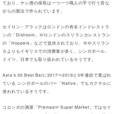
ており、ヤシ酒の採取は一つ一つ職人の手で行う昔な
がらの製法で作られています。
セイロン・アラックはロンドンの有名インドレストラ
ンの「Dishoom」やロンドンのスリランカレストラン
の「Hoppers」などで提供されており、今やスリラン
カよりもイギリスでの消費量が多く、シンガポール、
ドイツ、日本でも取り扱われているそうです。
Asia’s 50 Best Barに2017〜2019と3年連続で選ばれ
ている シンガポールのバー「Native」でもカクテルに
使われているそうです。
コロンボの酒屋「Premasiri Super Market」ではセイ