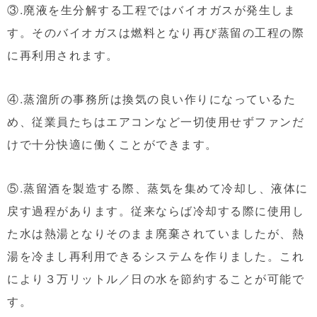
③.廃液を生分解する工程ではバイオガスが発生しま
す。そのバイオガスは燃料となり再び蒸留の工程の際
に再利用されます。
④.蒸溜所の事務所は換気の良い作りになっているた
め、従業員たちはエアコンなど一切使用せずファンだ
けで十分快適に働くことができます。
⑤.蒸留酒を製造する際、蒸気を集めて冷却し、液体に
戻す過程があります。従来ならば冷却する際に使用し
た水は熱湯となりそのまま廃棄されていましたが、熱
湯を冷まし再利用できるシステムを作りました。これ
により３万リットル／日の水を節約することが可能で
す。