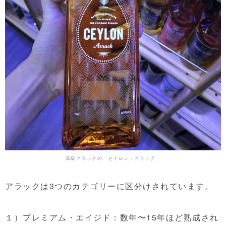
高級アラックの「セイロン・アラック」
アラックは3つのカテゴリーに区分けされています。
１）プレミアム・エイジド：数年〜15年ほど熟成され