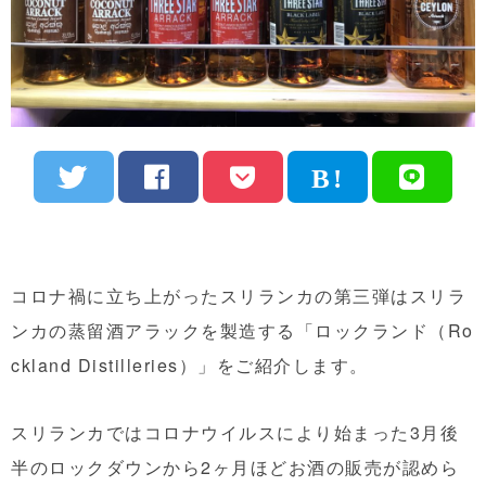
コロナ禍に立ち上がったスリランカの第三弾はスリラ
ンカの蒸留酒アラックを製造する「ロックランド（Ro
ckland Distilleries）」をご紹介します。
スリランカではコロナウイルスにより始まった3月後
半のロックダウンから2ヶ月ほどお酒の販売が認めら