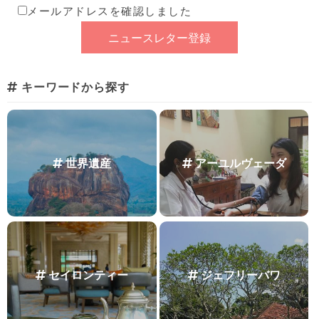
メールアドレスを確認しました
キーワードから探す
世界遺産
アーユルヴェーダ
セイロンティー
ジェフリーバワ