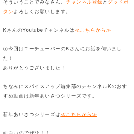
そういうことでみなさん、
チャンネル登録
と
グッドボ
タン
よろしくお願いします。
KさんのYoutubeチャンネルは
≪こちらから≫
㋑今回はユーチューバーのKさんにお話を伺いまし
た！
ありがとうございました！
ちなみにスパイスアップ編集部のチャンネルKのおす
すめ動画は
新年あいさつシリーズ
です。
新年あいさつシリーズは
≪こちらから≫
面白いのでぜひ！！