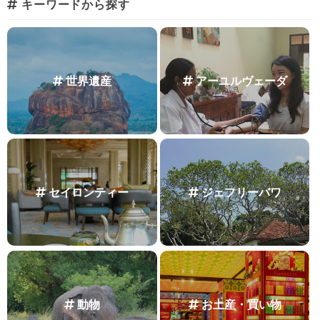
キーワードから探す
世界遺産
アーユルヴェーダ
セイロンティー
ジェフリーバワ
動物
お土産・買い物