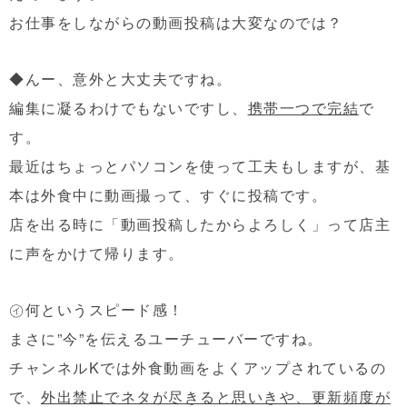
お仕事をしながらの動画投稿は大変なのでは？
◆んー、意外と大丈夫ですね。
編集に凝るわけでもないですし、
携帯一つで完結
で
す。
最近はちょっとパソコンを使って工夫もしますが、基
本は外食中に動画撮って、すぐに投稿です。
店を出る時に「動画投稿したからよろしく」って店主
に声をかけて帰ります。
㋑何というスピード感！
まさに”今”を伝えるユーチューバーですね。
チャンネルKでは外食動画をよくアップされているの
で、
外出禁止でネタが尽きると思いきや、更新頻度が