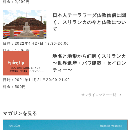
料金：2,000円
日本人テーラワーダ仏教僧侶に聞
く、スリランカの今と仏教につい
て
日時：2022年4月27日 18:30-20:00
料金：1,000円
地名と地形から紐解くスリランカ
〜世界遺産・バワ建築・セイロン
ティー〜
日時：2021年11月21日20:00-21:00
料金：500円
オンラインツアー一覧
マガジンを見る