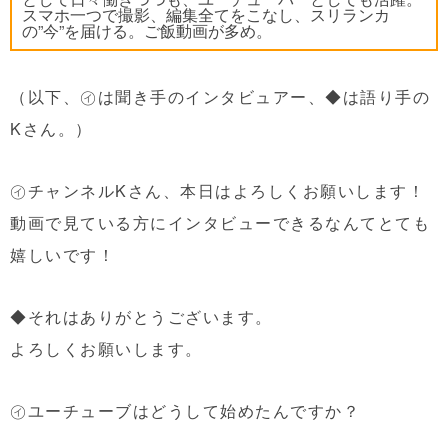
スマホ一つで撮影、編集全てをこなし、スリランカ
の”今”を届ける。ご飯動画が多め。
（以下、㋑は聞き手のインタビュアー、◆は語り手の
Kさん。）
㋑チャンネルKさん、本日はよろしくお願いします！
動画で見ている方にインタビューできるなんてとても
嬉しいです！
◆それはありがとうございます。
よろしくお願いします。
㋑ユーチューブはどうして始めたんですか？