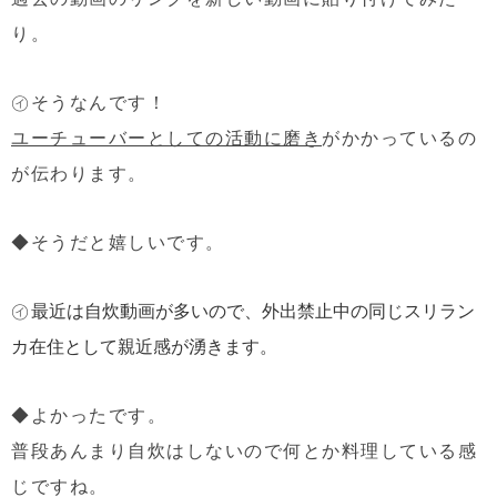
り。
㋑そうなんです！
ユーチューバーとしての活動に磨き
がかかっているの
が伝わります。
◆そうだと嬉しいです。
㋑
最近は自炊動画が多いので、外出禁止中の同じスリラン
カ在住として親近感が湧きます。
◆よかったです。
普段あんまり自炊はしないので何とか料理している感
じですね。