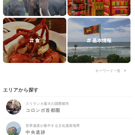
食
基本情報
キーワード一覧
エリアから探す
スリランカ最大の国際都市
コロンボ首都圏
世界遺産が集中する文化遺産地帯
中央遺跡