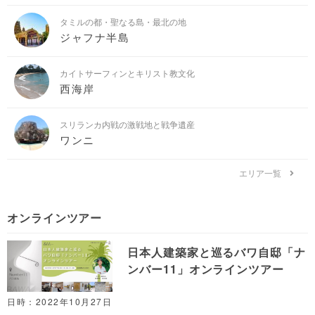
タミルの都・聖なる島・最北の地
ジャフナ半島
カイトサーフィンとキリスト教文化
西海岸
スリランカ内戦の激戦地と戦争遺産
ワンニ
エリア一覧
オンラインツアー
日本人建築家と巡るバワ自邸「ナ
ンバー11」オンラインツアー
日時：2022年10月27日