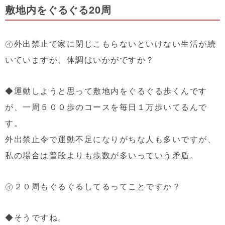
敷地内をぐるぐる20周
㋑外出禁止で家に閉じこもらないといけない生活が続
いていますが、体調はいかがですか？
◆運動しようと思って敷地内をぐるぐる歩くんです
が、一周５００歩のコースを毎日１万歩いてるんで
す。
外出禁止令で運動不足になりがちな人も多いですが、
私の場合は普段よりも歩数が多いっていう矛盾
。
㋑２０周もぐるぐるしてるってことですか？
◆そうですね。