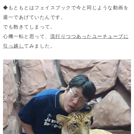
◆もともとはフェイスブックで今と同じような動画を
週一であげていたんです。
でも飽きてしまって。
心機一転と思って、
流行りつつあったユーチューブに
引っ越し
てみました。