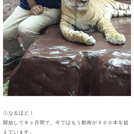
㋑なるほど！
開始して８ヶ月間で、今ではもう動画が３００本を超
えています。