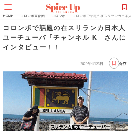
HOME
|
コロンボ首都圏
|
コロンボ
|
コロンボで話題の在スリランカ日本人
コロンボで話題の在スリランカ日本人
ユーチューバ「チャンネル K」さんに
インタビュー！！
保存
2020年4月23日