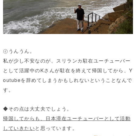
㋑うんうん。
私が少し不安なのが、スリランカ駐在ユーチューバー
として活躍中のKさんが駐在を終えて帰国してから、Y
outubeを辞めてしまうかもしれないということなんで
す。
◆その点は大丈夫でしょう。
帰国してからも、日本滞在ユーチューバーとして活動
していきたい
と思っています。