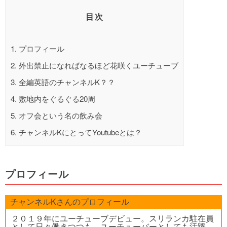
目次
1.
プロフィール
2.
外出禁止になればなるほど花咲くユーチューブ
3.
全編英語のチャンネルK？？
4.
敷地内をぐるぐる20周
5.
オフ会という名の飲み会
6.
チャンネルKにとってYoutubeとは？
プロフィール
チャンネルKさんのプロフィール
２０１９年にユーチューブデビュー。スリランカ駐在員
として日々働きつつも、ユーチューバーとしても活躍。