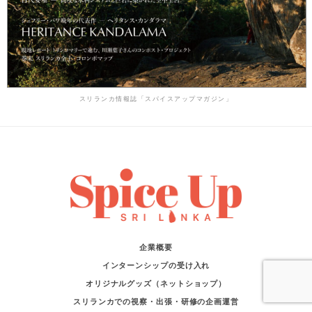
スリランカ情報誌「スパイスアップマガジン」
企業概要
インターンシップの受け入れ
オリジナルグッズ（ネットショップ）
スリランカでの視察・出張・研修の企画運営