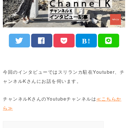
今回のインタビューではスリランカ駐在Youtuber、チ
ャンネルKさんにお話を伺います。
チャンネルKさんのYoutubeチャンネルは
≪こちらか
ら≫