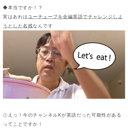
◆本当ですか！？
実はあれは
ユーチューブを全編英語でチャレンジしよ
うとした名残
なんです
㋑えっ！今のチャンネルKが英語だった可能性がある
ってことですか！