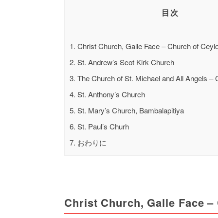
目次
1.
Christ Church, Galle Face – Church of Ceyl
2.
St. Andrew’s Scot Kirk Church
3.
The Church of St. Michael and All Angels – 
4.
St. Anthony’s Church
5.
St. Mary’s Church, Bambalapitiya
6.
St. Paul’s Churh
7.
おわりに
Christ Church, Galle Face –