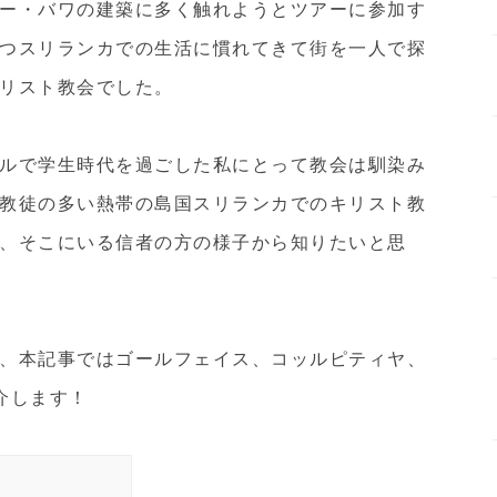
ー・バワの建築に多く触れようとツアーに参加す
つスリランカでの生活に慣れてきて街を一人で探
リスト教会でした。
ルで学生時代を過ごした私にとって教会は馴染み
教徒の多い熱帯の島国スリランカでのキリスト教
、そこにいる信者の方の様子から知りたいと思
、本記事ではゴールフェイス、コッルピティヤ、
介します！