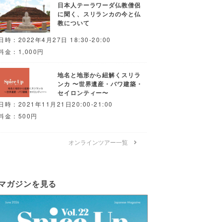
日本人テーラワーダ仏教僧侶
に聞く、スリランカの今と仏
教について
日時：2022年4月27日 18:30-20:00
料金：1,000円
地名と地形から紐解くスリラ
ンカ 〜世界遺産・バワ建築・
セイロンティー〜
日時：2021年11月21日20:00-21:00
料金：500円
オンラインツアー一覧
マガジンを見る