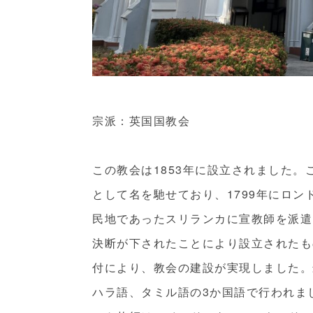
宗派：英国国教会
この教会は1853年に設立されました。
として名を馳せており、1799年にロン
民地であったスリランカに宣教師を派遣
決断が下されたことにより設立されたも
付により、教会の建設が実現しました。最
ハラ語、タミル語の3か国語で行われま