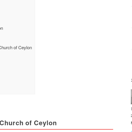
on
Church of Ceylon
 Church of Ceylon