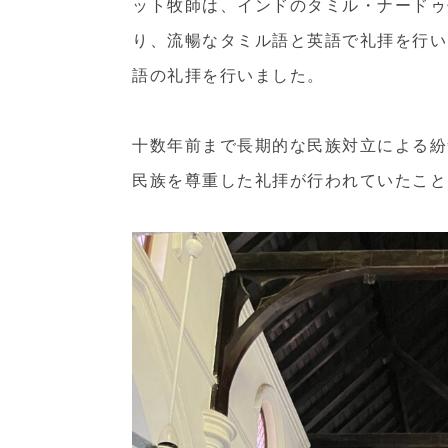
ット牧師は、インドのタミル・ナードゥ
り、流暢なタミル語と英語で礼拝を行い
語の礼拝を行いました。
十数年前まで長期的な民族対立による紛
民族を尊重した礼拝が行われていたこと