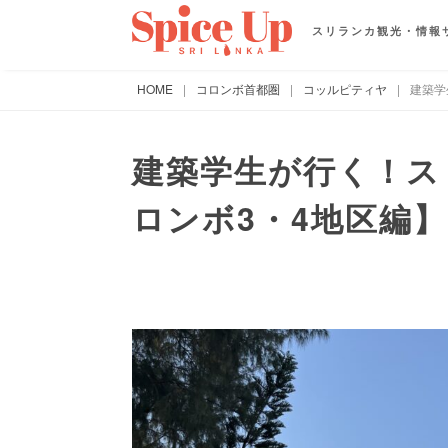
スリランカ観光・情報
HOME
|
コロンボ首都圏
|
コッルピティヤ
|
建築学
建築学生が行く！ス
ロンボ3・4地区編】