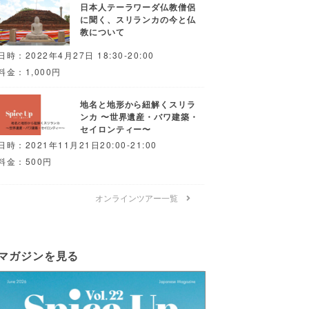
日本人テーラワーダ仏教僧侶
に聞く、スリランカの今と仏
教について
日時：2022年4月27日 18:30-20:00
料金：1,000円
地名と地形から紐解くスリラ
ンカ 〜世界遺産・バワ建築・
セイロンティー〜
日時：2021年11月21日20:00-21:00
料金：500円
オンラインツアー一覧
マガジンを見る