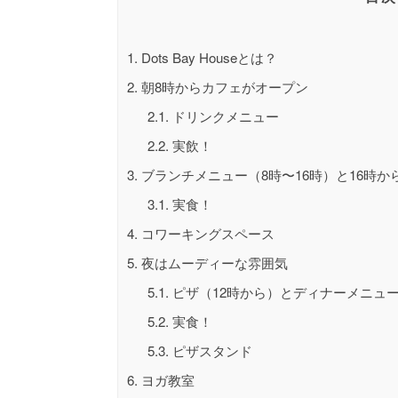
1.
Dots Bay Houseとは？
2.
朝8時からカフェがオープン
2.1.
ドリンクメニュー
2.2.
実飲！
3.
ブランチメニュー（8時〜16時）と16時
3.1.
実食！
4.
コワーキングスペース
5.
夜はムーディーな雰囲気
5.1.
ピザ（12時から）とディナーメニュー
5.2.
実食！
5.3.
ピザスタンド
6.
ヨガ教室