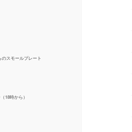
からのスモールプレート
（18時から）