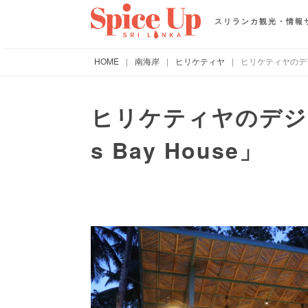
スリランカ観光・情報
HOME
|
南海岸
|
ヒリケティヤ
|
ヒリケティヤのデジタ
ヒリケティヤのデジ
s Bay House」