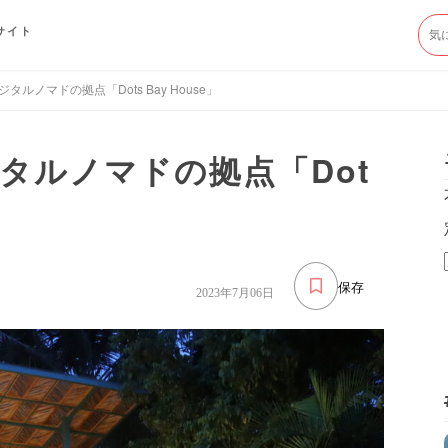
サイト
ルノマドの拠点「Dots Bay House」
タルノマドの拠点「Dot
保存
2023年7月06日