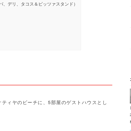
パ、デリ、タコス＆ピッツァスタンド）
月にヒリケティヤのビーチに、5部屋のゲストハウスとし