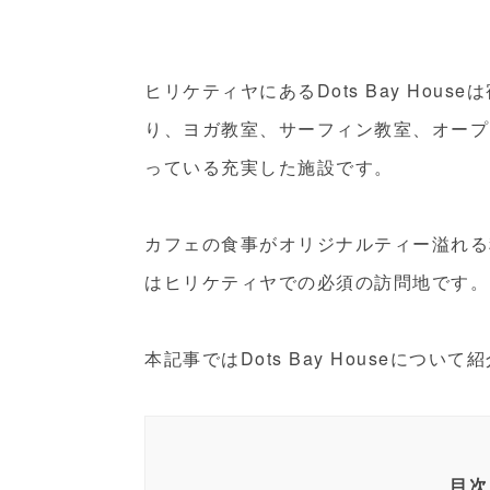
ヒリケティヤにあるDots Bay Ho
り、ヨガ教室、サーフィン教室、オープ
っている充実した施設です。
カフェの食事がオリジナルティー溢れる
はヒリケティヤでの必須の訪問地です。
本記事ではDots Bay Houseについ
目次