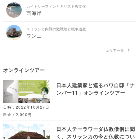
カイトサーフィンとキリスト教文化
西海岸
スリランカ内戦の激戦地と戦争遺産
ワンニ
エリア一覧
オンラインツアー
日本人建築家と巡るバワ自邸「ナ
ンバー11」オンラインツアー
日時：2022年10月27日
料金：2,000円
日本人テーラワーダ仏教僧侶に聞
く、スリランカの今と仏教につい