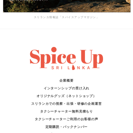
スリランカ情報誌「スパイスアップマガジン」
企業概要
インターンシップの受け入れ
オリジナルグッズ（ネットショップ）
スリランカでの視察・出張・研修の企画運営
タクシーチャーター無料見積もり
タクシーチャーターご利用のお客様の声
定期購読・バックナンバー