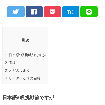
目次
1.
日本語5級挑戦前ですが
2.
不純
3.
とどのつまり
4.
リーダーたちの困惑
日本語5級挑戦前ですが