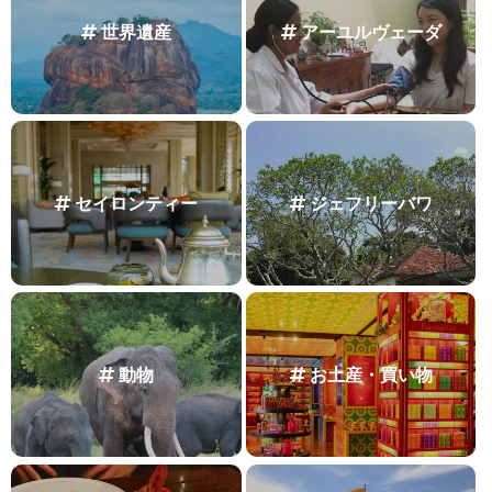
世界遺産
アーユルヴェーダ
セイロンティー
ジェフリーバワ
動物
お土産・買い物