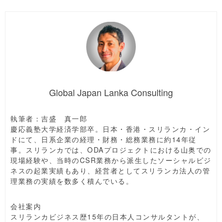
Global Japan Lanka Consulting
執筆者：吉盛 真一郎
慶応義塾大学経済学部卒。日本・香港・スリランカ・イン
ドにて、日系企業の経理・財務・総務業務に約14年従
事。スリランカでは、ODAプロジェクトにおける山奥での
現場経験や、当時のCSR業務から派生したソーシャルビジ
ネスの起業実績もあり、経営者としてスリランカ法人の管
理業務の実績を数多く積んでいる。
会社案内
スリランカビジネス歴15年の日本人コンサルタントが、