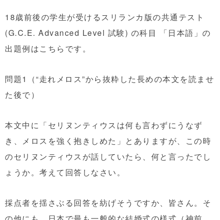
18歳前後の学生が受けるスリランカ版の共通テスト
(G.C.E. Advanced Level 試験) の科目 「日本語」の
出題例はこちらです。
問題1（“走れメロス”から抜粋した長めの本文を読ませ
た後で）
本文中に「セリヌンティウスは何も言わずにうなず
き、メロスを強く抱きしめた」とありますが、この時
のセリヌンティウスが話していたら、何と言ったでし
ょうか。考えて回答しなさい。
採点者を揺さぶる回答を紡げそうですか、皆さん。そ
の他にも、日本で最も一般的な結婚式の様式（神前