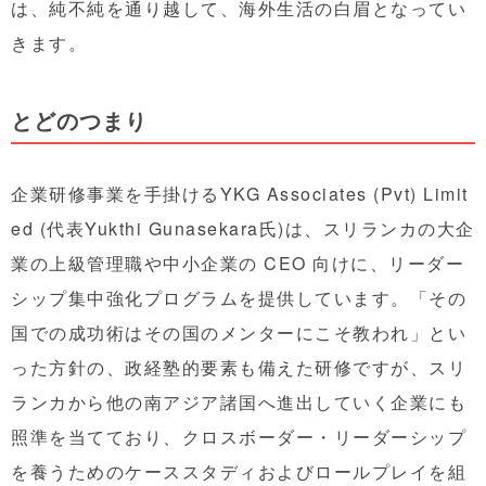
は、純不純を通り越して、海外生活の白眉となってい
きます。
とどのつまり
企業研修事業を手掛けるYKG Associates (Pvt) Limit
ed (代表Yukthi Gunasekara氏)は、スリランカの大企
業の上級管理職や中小企業の CEO 向けに、リーダー
シップ集中強化プログラムを提供しています。「その
国での成功術はその国のメンターにこそ教われ」とい
った方針の、政経塾的要素も備えた研修ですが、スリ
ランカから他の南アジア諸国へ進出していく企業にも
照準を当てており、クロスボーダー・リーダーシップ
を養うためのケーススタディおよびロールプレイを組