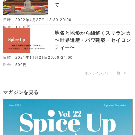
て
日時：2022年4月27日 18:30-20:00
料金：1,000円
地名と地形から紐解くスリランカ
〜世界遺産・バワ建築・セイロン
ティー〜
日時：2021年11月21日20:00-21:00
料金：500円
オンラインツアー一覧
マガジンを見る