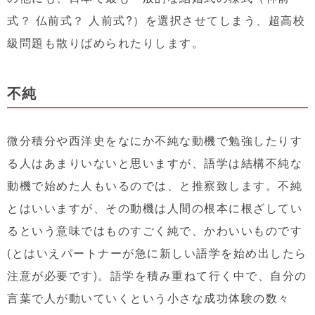
式？ 仏前式？ 人前式?）を選択させてしまう、超高校
級問題も散りばめられたりします。
不純
微分積分や西洋史をなにか不純な動機で勉強したりす
る人はあまりいないと思いますが、語学は結構不純な
動機で始めた人もいるのでは、と推察致します。不純
とはいいますが、その動機は人間の根本に根ざしてい
るという意味ではものすごく純で、かわいいものです
(とはいえパートナーが急に新しい語学を始め出したら
注意が必要です)。語学を積み重ねて行く中で、自分の
言葉で人が動いていくという小さな成功体験の数々