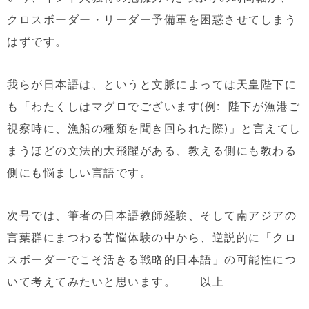
クロスボーダー・リーダー予備軍を困惑させてしまう
はずです。
我らが日本語は、というと文脈によっては天皇陛下に
も「わたくしはマグロでございます(例: 陛下が漁港ご
視察時に、漁船の種類を聞き回られた際)」と言えてし
まうほどの文法的大飛躍がある、教える側にも教わる
側にも悩ましい言語です。
次号では、筆者の日本語教師経験、そして南アジアの
言葉群にまつわる苦悩体験の中から、逆説的に「クロ
スボーダーでこそ活きる戦略的日本語」の可能性につ
いて考えてみたいと思います。 以上