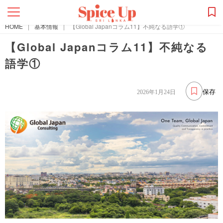
HOME
|
基本情報
|
【Global Japanコラム11】不純なる語学①
【Global Japanコラム11】不純なる
語学①
保存
2026年1月24日