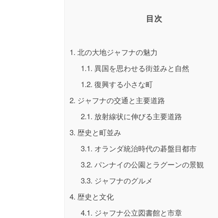
目次
1.
北の大地ジャフナの魅力
1.1.
異国を思わせる街並みと自然
1.2.
復興する小さな町
2.
ジャフナの交通と主要道路
2.1.
放射線状に伸びる主要道路
3.
歴史と町並み
3.1.
オランダ統治時代の碁盤目都市
3.2.
パンナイの公園とラグーンの景観
3.3.
ジャフナのグルメ
4.
歴史と文化
4.1.
ジャフナ公立図書館と市章