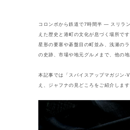
コロンボから鉄道で7時間半 — スリ
えた歴史と港町の文化が息づく場所です
星形の要塞や碁盤目の町並み、浅瀬のラ
の史跡、市場や地元グルメまで、他の地
本記事では「スパイスアップマガジン-V
え、ジャフナの見どころをご紹介します