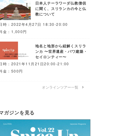
日本人テーラワーダ仏教僧侶
に聞く、スリランカの今と仏
教について
日時：2022年4月27日 18:30-20:00
料金：1,000円
地名と地形から紐解くスリラ
ンカ 〜世界遺産・バワ建築・
セイロンティー〜
日時：2021年11月21日20:00-21:00
料金：500円
オンラインツアー一覧
マガジンを見る