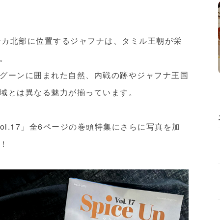
ランカ北部に位置するジャフナは、タミル王朝が栄
。
グーンに囲まれた自然、内戦の跡やジャフナ王国
域とは異なる魅力が揃っています。
ol.17」全6ページの巻頭特集にさらに写真を加
！