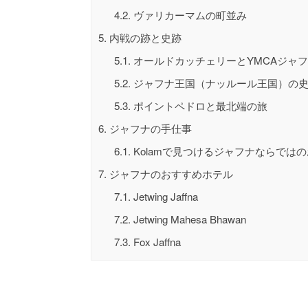
4.2.
ヴァリカーマムの町並み
5.
内戦の跡と史跡
5.1.
オールドカッチェリーとYMCAジャ
5.2.
ジャフナ王国（ナッルール王国）の
5.3.
ポイントペドロと最北端の旅
6.
ジャフナの手仕事
6.1.
Kolamで見つけるジャフナならでは
7.
ジャフナのおすすめホテル
7.1.
Jetwing Jaffna
7.2.
Jetwing Mahesa Bhawan
7.3.
Fox Jaffna