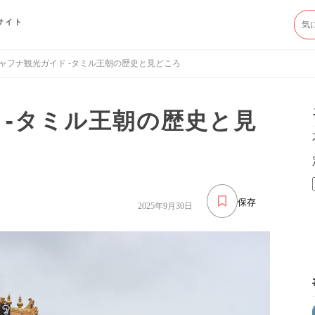
サイト
ャフナ観光ガイド -タミル王朝の歴史と見どころ
 -タミル王朝の歴史と見
保存
2025年9月30日