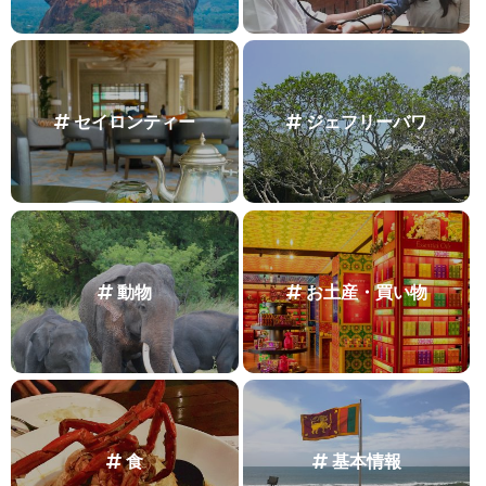
セイロンティー
ジェフリーバワ
動物
お土産・買い物
食
基本情報