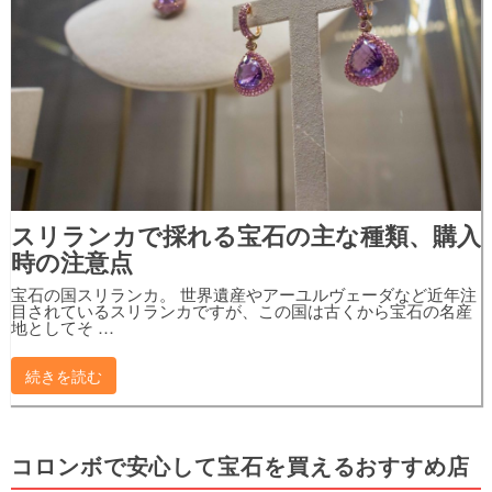
スリランカで採れる宝石の主な種類、購入
時の注意点
宝石の国スリランカ。 世界遺産やアーユルヴェーダなど近年注
目されているスリランカですが、この国は古くから宝石の名産
地としてそ …
続きを読む
コロンボで安心して宝石を買えるおすすめ店