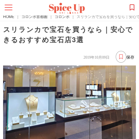
HOME
|
コロンボ首都圏
|
コロンボ
|
スリランカで宝石を買うなら｜安心で
スリランカで宝石を買うなら｜安心で
きるおすすめ宝石店3選
保存
2019年10月09日