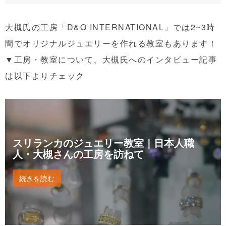
大槻氏の工房
「D&O INTERNATIONAL」
では2~3時
間でオリジナルジュエリーを作れる教室もあります！
▼工房・教室について、大槻氏へのインタビュー記事
は以下よりチェック
スリランカのジュエリー教室｜日本人職
人・大槻さんの工房を訪ねて
続きを読む