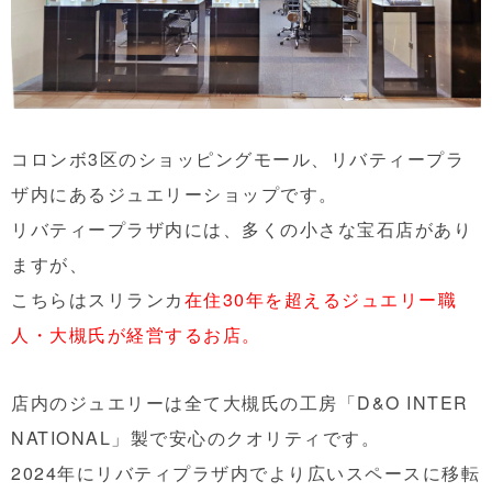
コロンボ3区のショッピングモール、リバティープラ
ザ内にあるジュエリーショップです。
リバティープラザ内には、多くの小さな宝石店があり
ます
が、
こちらはスリランカ
在住30年を超えるジュエリー職
人・大槻氏が経営するお店。
店内のジュエリーは全て大槻氏の工房「D&O INTER
NATIONAL」製で安心のクオリティです
。
2024年にリバティプラザ内でより広いスペースに移転