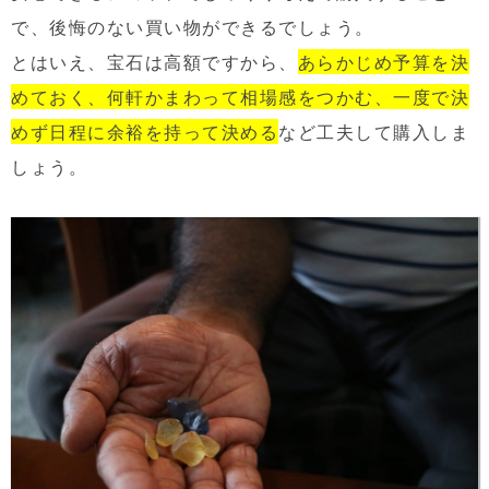
で、後悔のない買い物ができるでしょう。
とはいえ、宝石は高額ですから、
あらかじめ予算を決
めておく、何軒かまわって相場感をつかむ、一度で決
めず日程に余裕を持って決める
など工夫して購入しま
しょう。