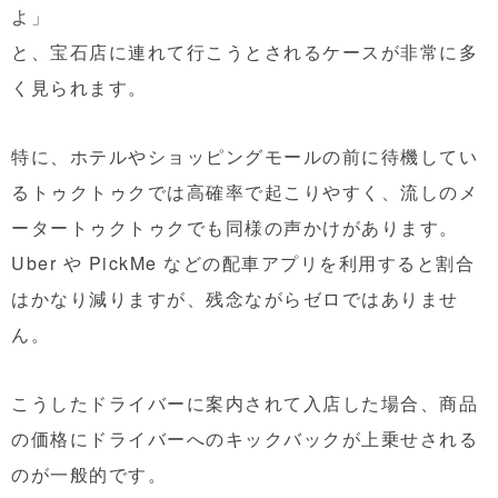
よ」
と、宝石店に連れて行こうとされるケースが非常に多
く見られます。
特に、ホテルやショッピングモールの前に待機してい
るトゥクトゥクでは高確率で起こりやすく、流しのメ
ータートゥクトゥクでも同様の声かけがあります。
Uber や PickMe などの配車アプリを利用すると割合
はかなり減りますが、残念ながらゼロではありませ
ん。
こうしたドライバーに案内されて入店した場合、
商品
の価格にドライバーへのキックバックが上乗せされる
のが一般的です。