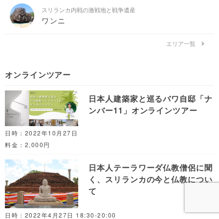
スリランカ内戦の激戦地と戦争遺産
ワンニ
エリア一覧
オンラインツアー
日本人建築家と巡るバワ自邸「ナ
ンバー11」オンラインツアー
日時：2022年10月27日
料金：2,000円
日本人テーラワーダ仏教僧侶に聞
く、スリランカの今と仏教につい
て
日時：2022年4月27日 18:30-20:00