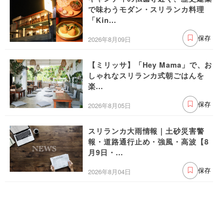
で味わうモダン・スリランカ料理
「Kin...
2026年8月09日
保存
【ミリッサ】「Hey Mama」で、お
しゃれなスリランカ式朝ごはんを
楽...
2026年8月05日
保存
スリランカ大雨情報｜土砂災害警
報・道路通行止め・強風・高波【8
月9日・...
2026年8月04日
保存