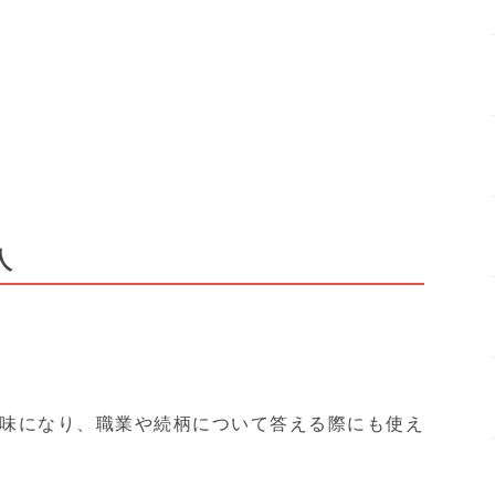
人
味になり、職業や続柄について答える際にも使え