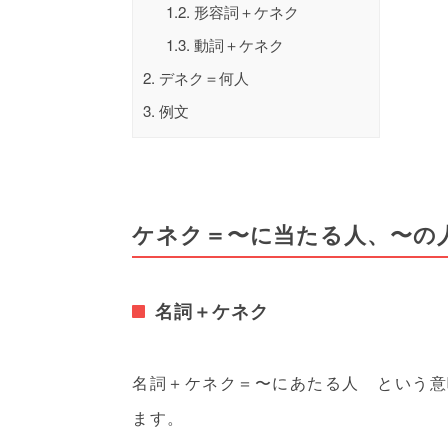
1.2.
形容詞＋ケネク
1.3.
動詞＋ケネク
2.
デネク＝何人
3.
例文
ケネク＝〜に当たる人、〜の
名詞＋ケネク
名詞＋ケネク＝〜にあたる人 という意
ます。