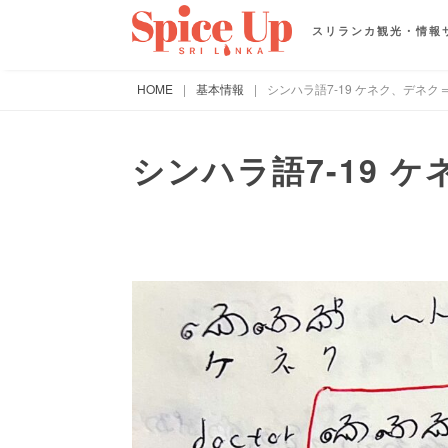
スリランカ観光・情報
HOME
|
基本情報
|
シンハラ語7-19 ケネク、デネク
シンハラ語7-19 