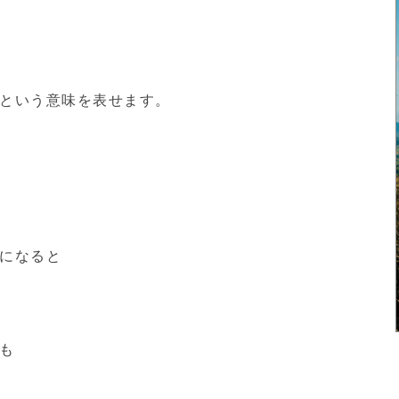
という意味を表せます。
になると
も