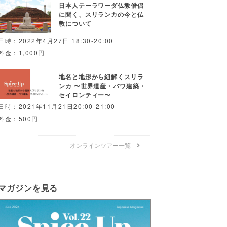
日本人テーラワーダ仏教僧侶
に聞く、スリランカの今と仏
教について
日時：2022年4月27日 18:30-20:00
料金：1,000円
地名と地形から紐解くスリラ
ンカ 〜世界遺産・バワ建築・
セイロンティー〜
日時：2021年11月21日20:00-21:00
料金：500円
オンラインツアー一覧
マガジンを見る