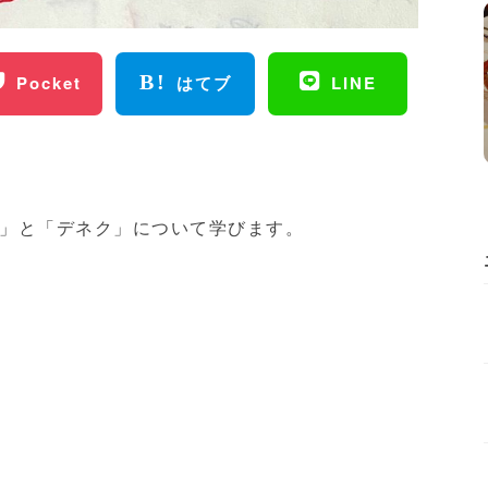
Pocket
はてブ
LINE
」と「デネク」について学びます。