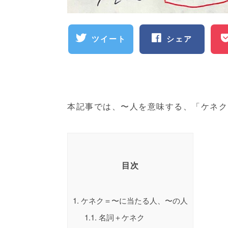
ツイート
シェア
本記事では、〜人を意味する、「ケネク
目次
1.
ケネク＝〜に当たる人、〜の人
1.1.
名詞＋ケネク