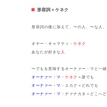
形容詞＋ケネク
形容詞の後に加えて、〜の人、〜な人、
オヤー・キャマティ・
ケネク
あなたが好きな
人
〜でもを意味するオーナァー・マと一緒
オーナァー・マ
・
ケネク
＝誰でも
オーナァー・マ
・エカク＝どれでも
オーナァー・マ
・ナァナカタ＝どこへど