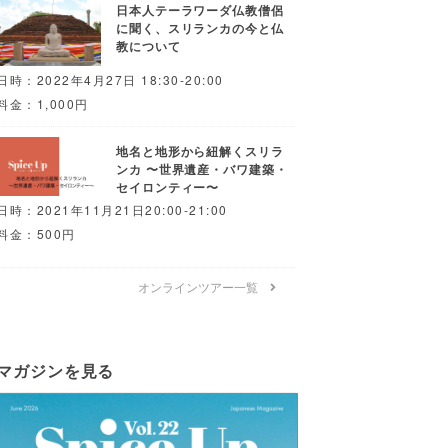
日本人テーラワーダ仏教僧侶
に聞く、スリランカの今と仏
教について
日時：2022年4月27日 18:30-20:00
料金：1,000円
地名と地形から紐解くスリラ
ンカ 〜世界遺産・バワ建築・
セイロンティー〜
日時：2021年11月21日20:00-21:00
料金：500円
オンラインツアー一覧
マガジンを見る