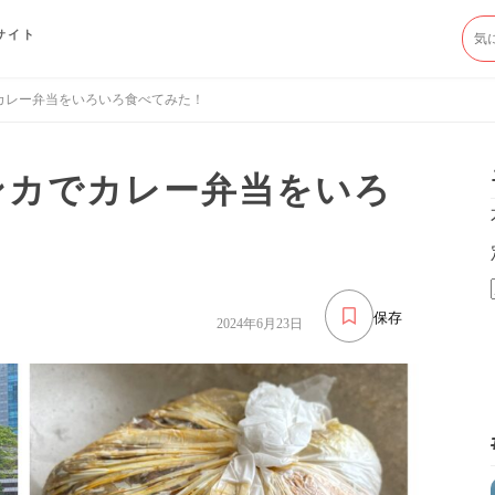
サイト
カレー弁当をいろいろ食べてみた！
ンカでカレー弁当をいろ
保存
2024年6月23日