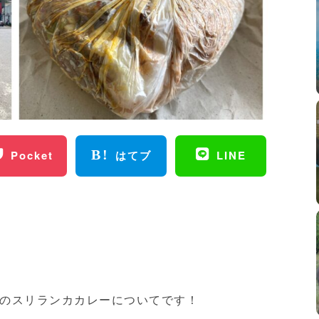
Pocket
はてブ
LINE
のスリランカカレーについてです！