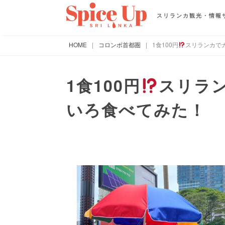
スリランカ観光・情報
HOME
|
コロンボ首都圏
|
1食100円
スリランカで
1食100円
スリラ
いろ食べてみた！