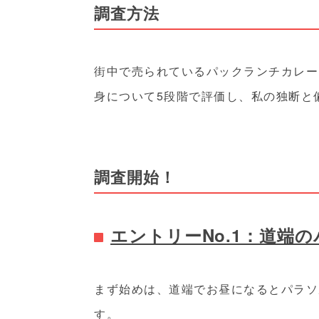
調査方法
街中で売られているパックランチカレー
身について5段階で評価し、私の独断と
調査開始！
エントリーNo.1：道端
まず始めは、道端でお昼になるとパラソ
す。