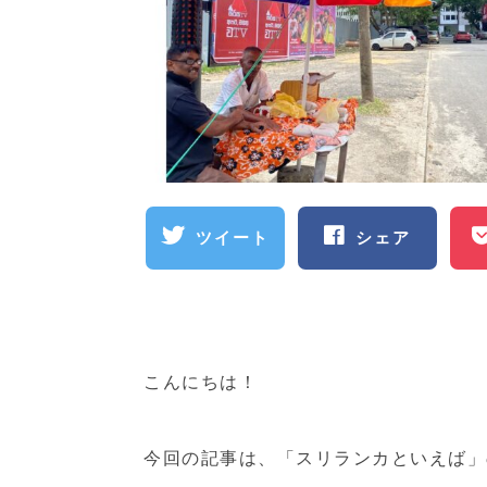
ツイート
シェア
こんにちは！
今回の記事は、「スリランカといえば」