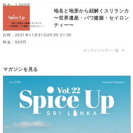
料金：1,000円
地名と地形から紐解くスリランカ
〜世界遺産・バワ建築・セイロン
ティー〜
日時：2021年11月21日20:00-21:00
料金：500円
オンラインツアー一覧
マガジンを見る