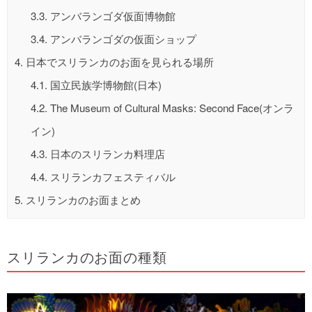
3.3.
アンバランゴダ仮面博物館
3.4.
アンバランゴダの仮面ショップ
4.
日本でスリランカのお面を見られる場所
4.1.
国立民族学博物館(日本)
4.2.
The Museum of Cultural Masks: Second Face(オンラ
イン)
4.3.
日本のスリランカ料理店
4.4.
スリランカフェスティバル
5.
スリランカのお面まとめ
スリランカのお面の種類