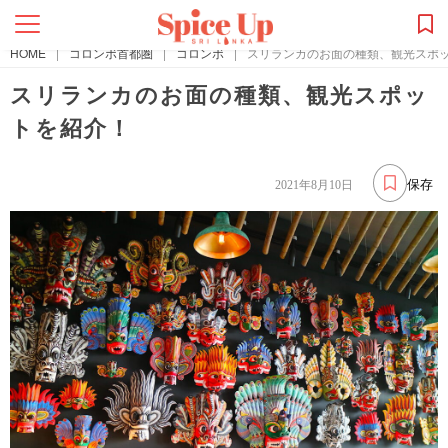
HOME
|
コロンボ首都圏
|
コロンボ
|
スリランカのお面の種類、観光スポ
スリランカのお面の種類、観光スポッ
トを紹介！
保存
2021年8月10日