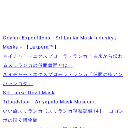
Ceylon Expeditions「Sri Lanka Mask Industry」
Masks – 【Lakpura™】
ネイチャー・エクスプローラ・ランカ「古来から伝わ
るスリランカの仮面舞踊とは」
ネイチャー・エクスプローラ・ランカ「仮面の街アン
バランゴダ」
Sri Lanka Devil Mask
Tripadvisor「Ariyapala Mask Museum」
いい旅スリランカ【スリランカ視察記録14】 コロン
ボの国立博物館