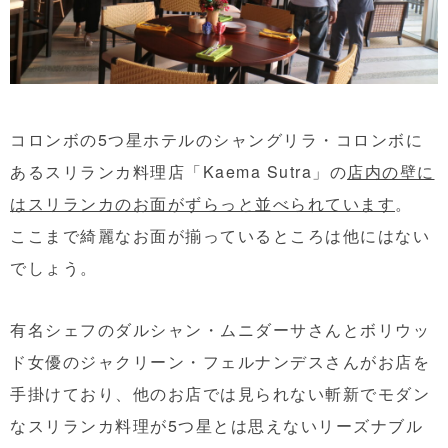
コロンボの5つ星ホテルのシャングリラ・コロンボに
あるスリランカ料理店「Kaema Sutra」の
店内の壁に
はスリランカのお面がずらっと並べられています
。
ここまで綺麗なお面が揃っているところは他にはない
でしょう。
有名シェフのダルシャン・ムニダーサさんとボリウッ
ド女優のジャクリーン・フェルナンデスさんがお店を
手掛けており、他のお店では見られない斬新でモダン
なスリランカ料理が5つ星とは思えないリーズナブル