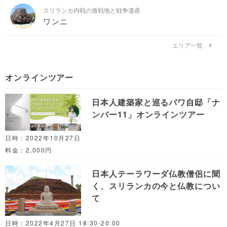
スリランカ内戦の激戦地と戦争遺産
ワンニ
エリア一覧
オンラインツアー
日本人建築家と巡るバワ自邸「ナ
ンバー11」オンラインツアー
日時：2022年10月27日
料金：2,000円
日本人テーラワーダ仏教僧侶に聞
く、スリランカの今と仏教につい
て
日時：2022年4月27日 18:30-20:00