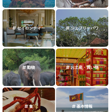
セイロンティー
ジェフリーバワ
動物
お土産・買い物
食
基本情報