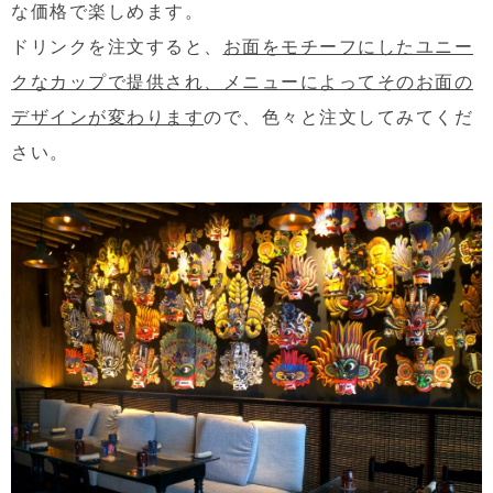
な価格で楽しめます。
ドリンクを注文すると、
お面をモチーフにしたユニー
クなカップで提供され、メニューによってそのお面の
デザインが変わります
ので、色々と注文してみてくだ
さい。