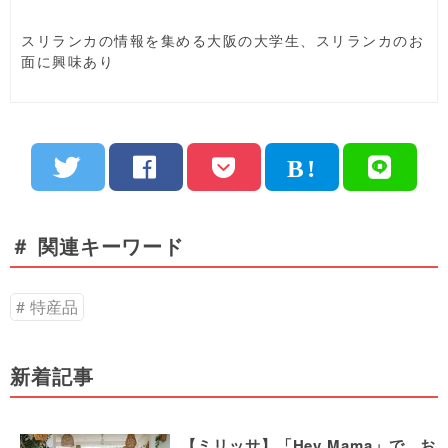
スリランカの情報を集める大阪の大学生、スリランカのお
面に興味あり
＃ 関連キーワード
特産品
新着記事
【ミリッサ】「Hey Mama」で、お