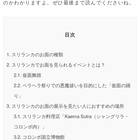
のかわかりますよ。ぜひ最後まで読んでくださいね。
目次
1.
スリランカのお面の種類
2.
スリランカでお面を見られるイベントとは？
2.1.
仮面舞踏
2.2.
ペラヘラ祭りでの悪魔祓いを目的にした「仮面の踊
り」
3.
スリランカのお面の展示を見たい人におすすめの場所
3.1.
スリランカ料理店「Kaema Sutra（シャングリラ・
コロンボ内）」
3.2.
コロンボ国立博物館