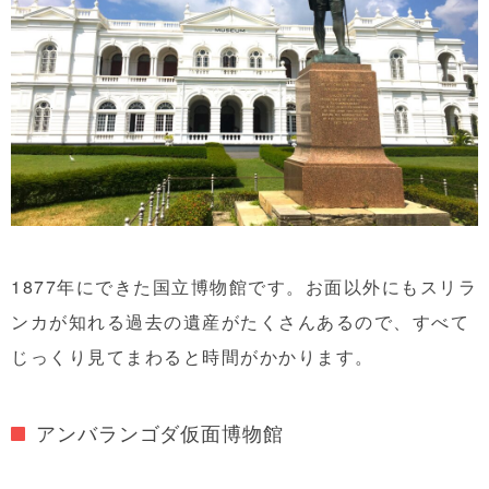
1877年にできた国立博物館です。お面以外にもスリラ
ンカが知れる過去の遺産がたくさんあるので、すべて
じっくり見てまわると時間がかかります。
アンバランゴダ仮面博物館