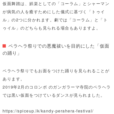
仮面舞踏は、娯楽としての「コーラム」とシャーマン
が病気の人を癒すためにした儀式に基づく「トゥイ
ル」の2つに分かれます。劇では「コーラム」と「ト
ゥイル」のどちらも見られる場合もありますよ。
ペラヘラ祭りでの
悪魔祓いを目的にした「仮面
の踊り」
ペラヘラ祭りでもお面をつけた踊りを見られることが
あります。
2019年2月のコロンボ のガンガラーマ寺院のペラヘラ
では黒い仮面をつけているダンスが見られました。
https://spiceup.lk/kandy-perahera-festival/