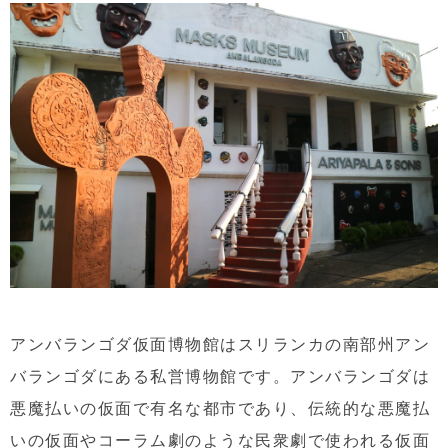
アンバランゴダ仮面博物館はスリランカの南部州アン
バランゴダにある私営博物館です。アンバランゴダは
悪魔払いの仮面で有名な都市であり、伝統的な悪魔払
いの仮面やコーラム劇のような民衆劇で使われる仮面