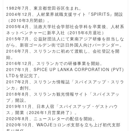
1982年7月、東京都世田谷区生まれ。
2004年12月、人材業界就職支援サイト『SPIRITS』開設
（2010年3月閉鎖）。
2005年4月、法政大学社会学部社会学科を卒業後、人材系
ネットベンチャーに新卒入社（2015年6月退社）
2015年7月、公益財団法人にて東南アジア研修を担当しな
がら、新宿ゴールデン街で訪日外国人向けバーテンダー。
2016年7月、スリランカに初めて渡航し、会社登記を開
始。
2016年12月、スリランカでの研修事業を開始。
2017年1月、SPICE UP LANKA CORPORATION (PVT)
LTDを登記完了。
2017年2月、スリランカ情報誌「スパイスアップ・スリラ
ンカ」創刊。
2018年8月、スリランカ観光情報サイト「スパイスアッ
プ」開設。
2019年11月、日本人宿「スパイスアップ・ゲストハウ
ス」開業（2026年1月営業終了）。
2020年8月、ニュースレターの配信を開始。
2020年10月、WAOJEコロンボ支部を立ち上げ初代支部
長に就任。