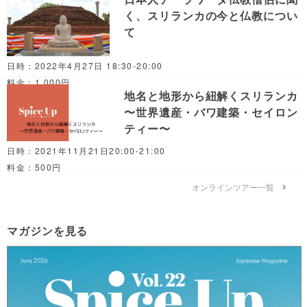
く、スリランカの今と仏教につい
て
日時：2022年4月27日 18:30-20:00
料金：1,000円
地名と地形から紐解くスリランカ
〜世界遺産・バワ建築・セイロン
ティー〜
日時：2021年11月21日20:00-21:00
料金：500円
オンラインツアー一覧
マガジンを見る