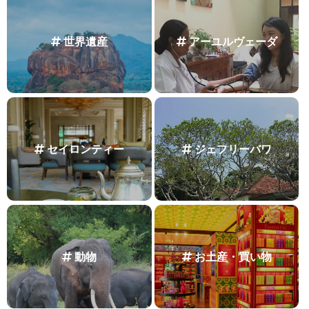
世界遺産
アーユルヴェーダ
セイロンティー
ジェフリーバワ
動物
お土産・買い物