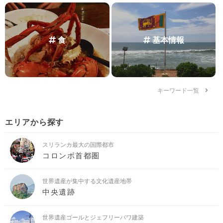
食
基本情報
キーワード一覧
エリアから探す
スリランカ最大の国際都市
コロンボ首都圏
世界遺産が集中する文化遺産地帯
中央遺跡
世界遺産ゴールとジェフリーバワ建築