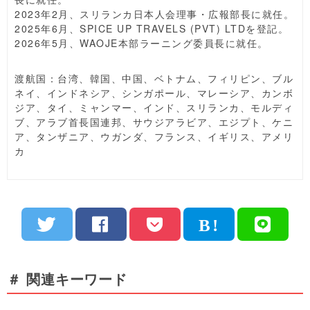
2023年2月、スリランカ日本人会理事・広報部長に就任。
2025年6月、SPICE UP TRAVELS (PVT) LTDを登記。
2026年5月、WAOJE本部ラーニング委員長に就任。
渡航国：台湾、韓国、中国、ベトナム、フィリピン、ブル
ネイ、インドネシア、シンガポール、マレーシア、カンボ
ジア、タイ、ミャンマー、インド、スリランカ、モルディ
ブ、アラブ首長国連邦、サウジアラビア、エジプト、ケニ
ア、タンザニア、ウガンダ、フランス、イギリス、アメリ
カ
＃ 関連キーワード