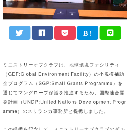
ミニストリーオブクラブは、地球環境ファシリティ
（GEF:Global Environment Facility）の小規模補助
金プログラム（SGP:Small Grants Programme）を
通じてマングローブ保護を推進するため、国際連合開
発計画（UNDP:United Nations Development Progr
amme）のスリランカ事務所と提携しました。
この提携を記念して、ミニストリーオブクラブのダル