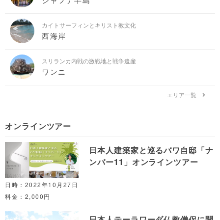
カイトサーフィンとキリスト教文化
西海岸
スリランカ内戦の激戦地と戦争遺産
ワンニ
エリア一覧
オンラインツアー
日本人建築家と巡るバワ自邸「ナ
ンバー11」オンラインツアー
日時：2022年10月27日
料金：2,000円
日本人テーラワーダ仏教僧侶に聞