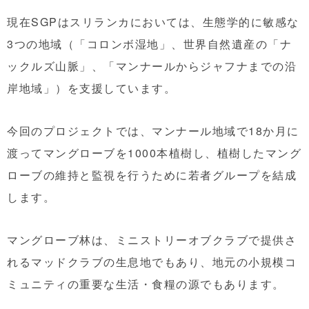
現在SGPはスリランカにおいては、生態学的に敏感な
3つの地域（「コロンボ湿地」、世界自然遺産の「ナ
ックルズ山脈」、「マンナールからジャフナまでの沿
岸地域」
）
を支援しています。
今回のプロジェクトでは、マンナール地域で18か月に
渡ってマングローブを1000本植樹し、植樹したマング
ローブの維持と監視を行うために若者グループを結成
します。
マングローブ林は、ミニストリーオブクラブで提供さ
れるマッドクラブの生息地でもあり、地元の小規模コ
ミュニティの重要な生活・食糧の源でもあります。