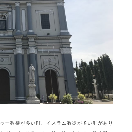
ゥー教徒が多い町、イスラム教徒が多い町があり