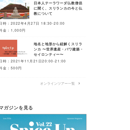
日本人テーラワーダ仏教僧侶
に聞く、スリランカの今と仏
教について
日時：2022年4月27日 18:30-20:00
料金：1,000円
地名と地形から紐解くスリラ
ンカ 〜世界遺産・バワ建築・
セイロンティー〜
日時：2021年11月21日20:00-21:00
料金：500円
オンラインツアー一覧
マガジンを見る