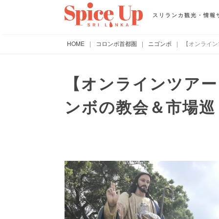
スリランカ観光・情報
HOME
|
コロンボ首都圏
|
ニゴンボ
|
【オンライン
【オンラインツアー
ンボの教会＆市場巡