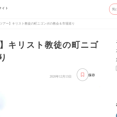
サイト
ツアー】キリスト教徒の町ニゴンボの教会＆市場巡り
】キリスト教徒の町ニゴ
り
保存
2020年12月13日