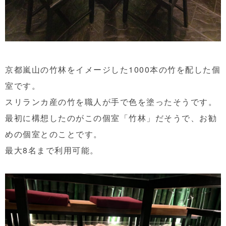
京都嵐山の竹林をイメージした1000本の竹を配した個
室です。
スリランカ産の竹を職人が手で色を塗ったそうです。
最初に構想したのがこの個室「竹林」だそうで、お勧
めの個室とのことです。
最大8名まで利用可能。