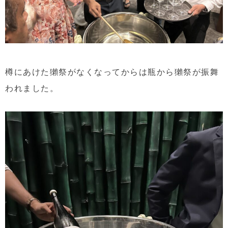
樽にあけた獺祭がなくなってからは瓶から獺祭が振舞
われました。