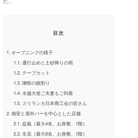
た。
目次
1.
オープニングの様子
1.1.
通行止めと土砂降りの雨
1.2.
テープカット
1.3.
獺祭の鏡割り
1.4.
水越大使ご夫妻もご到着
1.5.
スリランカ日本商工会の皆さん
2.
個室と屋外バーを中心とした店舗
2.1.
盆栽（最大4名、お座敷、1階）
2.2.
生花（最大8名、お座敷、1階）