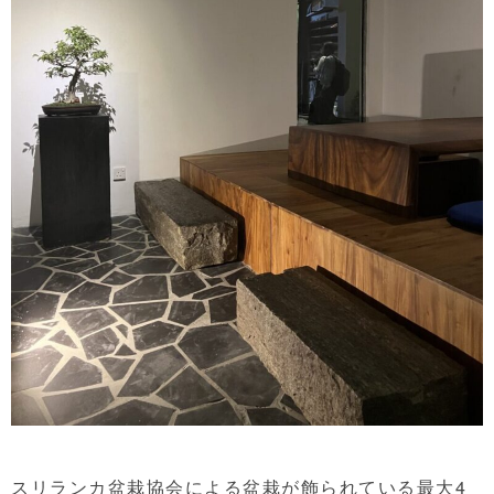
スリランカ盆栽協会による盆栽が飾られている最大4