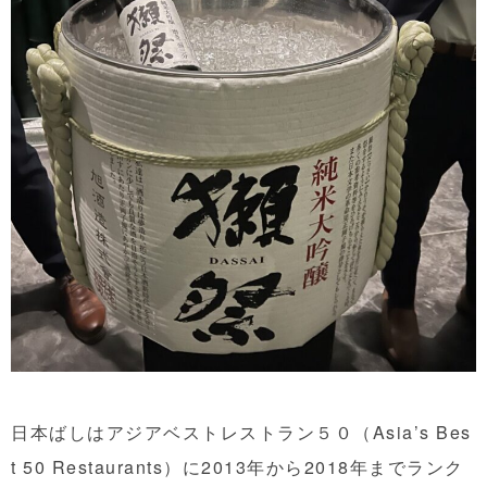
日本ばしはアジアベストレストラン５０（Asia’s Bes
t 50 Restaurants）に2013年から2018年までランク