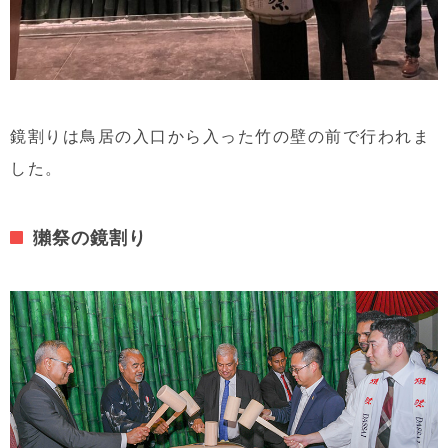
鏡割りは鳥居の入口から入った竹の壁の前で行われま
した。
獺祭の鏡割り