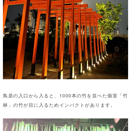
鳥居の入口から入ると、1000本の竹を並べた個室「竹
林」の竹が目に入るためインパクトがあります。